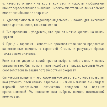
6. Качество оптики - четкость, контраст и яркость изображения
имеют первостепенное значение. Высококачественные линзы обычно
имеют антибликовое покрытие.
7. Ударопрочность и водонепроницаемость - важно для активных
видов деятельности, таких как охота.
8. Тип крепления - убедитесь, что прицел можно крепить на вашем
оружии.
9. Бренд и гарантия - известные производители часто предлагают
качественные прицелы с гарантией. Отзывы и репутация бренда
также имеют значение.
Если вы не уверены, какой прицел выбрать, обратитесь к нашим
специалистам. Они помогут вам подобрать прицел, который будет
соответствовать вашим потребностям и бюджету.
Оптические прицелы — это эффективное средство, которое позволит
вам улучшить свои навыки стрельбы. В нашем магазине вы найдете
широкий ассортимент оптических прицелов от ведущих
производителей. Мы поможем вам выбрать прицел, подходящий
именно вам.