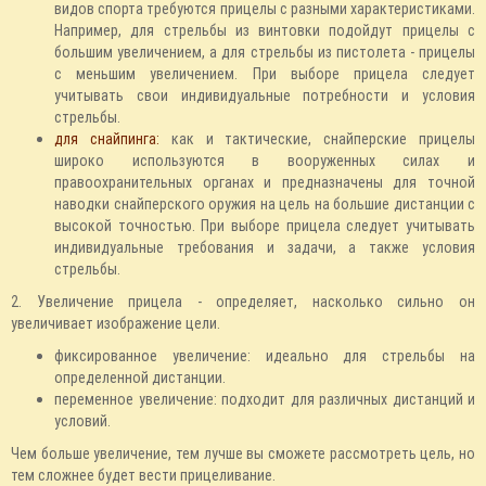
видов спорта требуются прицелы с разными характеристиками.
Например, для стрельбы из винтовки подойдут прицелы с
большим увеличением, а для стрельбы из пистолета - прицелы
с меньшим увеличением. При выборе прицела следует
учитывать свои индивидуальные потребности и условия
стрельбы.
для снайпинга:
как и тактические, снайперские прицелы
широко используются в вооруженных силах и
правоохранительных органах и предназначены для точной
наводки снайперского оружия на цель на большие дистанции с
высокой точностью. При выборе прицела следует учитывать
индивидуальные требования и задачи, а также условия
стрельбы.
2. Увеличение прицела - определяет, насколько сильно он
увеличивает изображение цели.
фиксированное увеличение: идеально для стрельбы на
определенной дистанции.
переменное увеличение: подходит для различных дистанций и
условий.
Чем больше увеличение, тем лучше вы сможете рассмотреть цель, но
тем сложнее будет вести прицеливание.