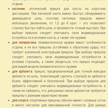
отдыха.
загонник:
оптический прицел для охоты на коротких
дистанциях. При загонной охоте важно быстро обнаруживать
движущуюся цель, поэтому загонные прицелы имеют
небольшое увеличение, от 1,5 до 8 крат — это позволяет
стрелку быстро найти цель и произвести точный выстрел. При
выборе прицела следует учитывать свои индивидуальные
потребности и условия охоты, а также тип оружия.
для пневматики:
пневматическое оружие имеет особенности
отдачи, и не все прицелы устойчивы к обратному удару, что
требует усиленной конструкции прицела. При выборе прицела
следует учитывать свои индивидуальные потребности и
условия стрельбы, а также убедиться, что прицел подходит
для вашей модели пневматического оружия.
для арбалета:
прицел, предназначенный для точной наводки
арбалета на цель, помогающий сделать стрельбу из арбалета
более эффективной и безопасной. При выборе прицела для
арбалета следует учитывать индивидуальные потребности, а
также не забывать, что для разных типов арбалетов требуются
прицелы с разными характеристиками.
для спорта:
спортивные прицелы обычно имеют сложные сетки
и много настроек для максимальной точности. Для разных