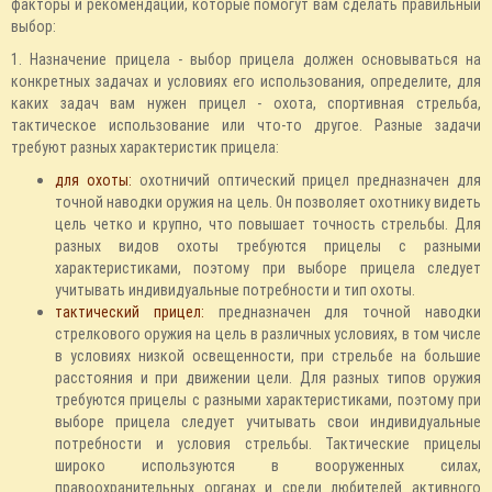
факторы и рекомендации, которые помогут вам сделать правильный
выбор:
1. Назначение прицела - выбор прицела должен основываться на
конкретных задачах и условиях его использования, определите, для
каких задач вам нужен прицел - охота, спортивная стрельба,
тактическое использование или что-то другое. Разные задачи
требуют разных характеристик прицела:
для охоты:
охотничий оптический прицел предназначен для
точной наводки оружия на цель. Он позволяет охотнику видеть
цель четко и крупно, что повышает точность стрельбы. Для
разных видов охоты требуются прицелы с разными
характеристиками, поэтому при выборе прицела следует
учитывать индивидуальные потребности и тип охоты.
тактический прицел:
предназначен для точной наводки
стрелкового оружия на цель в различных условиях, в том числе
в условиях низкой освещенности, при стрельбе на большие
расстояния и при движении цели. Для разных типов оружия
требуются прицелы с разными характеристиками, поэтому при
выборе прицела следует учитывать свои индивидуальные
потребности и условия стрельбы. Тактические прицелы
широко используются в вооруженных силах,
правоохранительных органах и среди любителей активного