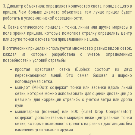
3. Диаметр объектива: определяет количество света, попадающего в
прицел. Чем больше диаметр объектива, тем лучше прицел будет
работать в условиях низкой освещенности.
4. Сетка оптического прицела - точки, линии или другие маркеры в
поле зрения прицела, которые помогают стрелку определить центр
или другие точки отсчета при прицеливании на цель.
В оптических прицелах используется множество разных видов сеток,
каждая из которых разработана с учетом определенных
потребностей и условий стрельбы:
простая крестовая сетка (Duplex): состоит из двух
пересекающихся линий. Это самая базовая и широко
используемая сетка.
мил-дот (Mil-Dot): содержит точки или засечки вдоль линий
сетки, которые можно использовать для оценки дистанции до
цели или для коррекции стрельбы с учетом ветра или дропа
пули.
миллитарная (военная) или BDC (Bullet Drop Compensator):
содержит дополнительные маркеры ниже центральной точки
сетки, которые позволяют стрелять на разных дистанциях без
изменения угла наклона оружия.