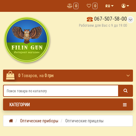
0
0
067-507-58-00
Работаем для Вас с 9 до 19:00
0
Tоваров,
на
0 грн
КАТЕГОРИИ
Оптические приборы
Оптические прицелы