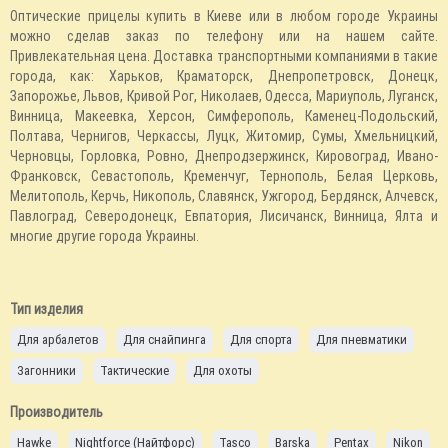
Оптические прицелы купить в Киеве или в любом городе Украины
можно сделав заказ по телефону или на нашем сайте.
Привлекательная цена. Доставка транспортными компаниями в такие
города, как: Харьков, Краматорск, Днепропетровск, Донецк,
Запорожье, Львов, Кривой Рог, Николаев, Одесса, Мариуполь, Луганск,
Винница, Макеевка, Херсон, Симферополь, Каменец-Подольский,
Полтава, Чернигов, Черкассы, Луцк, Житомир, Сумы, Хмельницкий,
Черновцы, Горловка, Ровно, Днепродзержинск, Кировоград, Ивано-
Франковск, Севастополь, Кременчуг, Тернополь, Белая Церковь,
Мелитополь, Керчь, Никополь, Славянск, Ужгород, Бердянск, Алчевск,
Павлоград, Северодонецк, Евпатория, Лисичанск, Винница, Ялта и
многие другие города Украины.
Тип изделия
Для арбалетов
Для снайпинга
Для спорта
Для пневматики
Загонники
Тактические
Для охоты
Производитель
Hawke
Nightforce (Найтфорс)
Tasco
Barska
Pentax
Nikon