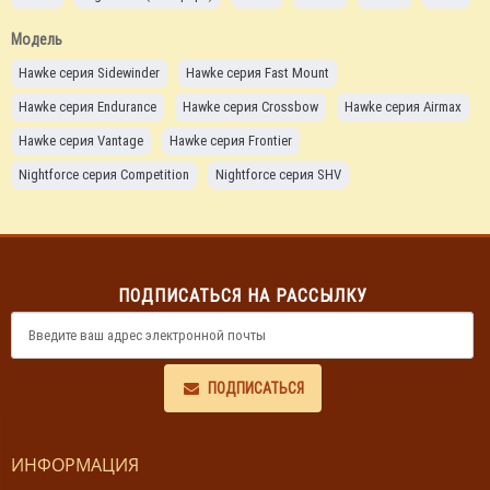
Модель
Hawke серия Sidewinder
Hawke серия Fast Mount
Hawke серия Endurance
Hawke серия Crossbow
Hawke серия Airmax
Hawke серия Vantage
Hawke серия Frontier
Nightforce серия Competition
Nightforce серия SHV
Nightforce серия NXS
Nightforce серия NX8
Nightforce серия ATACR
ПОДПИСАТЬСЯ НА РАССЫЛКУ
ПОДПИСАТЬСЯ
ИНФОРМАЦИЯ