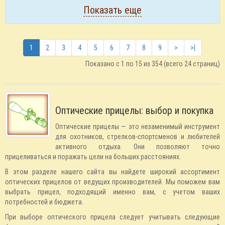
Показать еще
1
2
3
4
5
6
7
8
9
>
>|
Показано с 1 по 15 из 354 (всего 24 страниц)
Оптические прицелы: выбор и покупка
Оптические прицелы — это незаменимый инструмент
для охотников, стрелков-спортсменов и любителей
активного отдыха. Они позволяют точно
прицеливаться и поражать цели на больших расстояниях.
В этом разделе нашего сайта вы найдете широкий ассортимент
оптических прицелов от ведущих производителей. Мы поможем вам
выбрать прицел, подходящий именно вам, с учетом ваших
потребностей и бюджета.
При выборе оптического прицела следует учитывать следующие