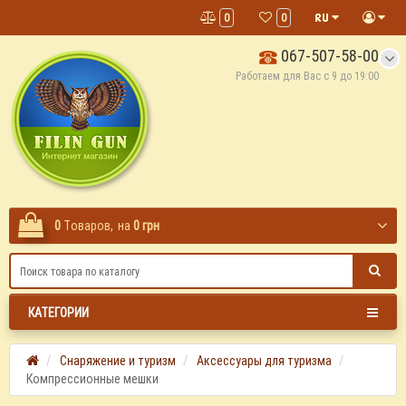
0
0
067-507-58-00
Работаем для Вас с 9 до 19:00
0
Tоваров,
на
0 грн
КАТЕГОРИИ
Снаряжение и туризм
Аксессуары для туризма
Компрессионные мешки