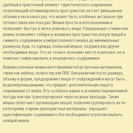
удобный и практичный элемент туристического снаряжения,
позволяющий оптимизировать пространство за счет уменьшения
объема в несколько раз, что может быть особенно актуально при
путешествиях или походах. Мешки просты в использовании и
позволяют быстро и легко упаковать вещи. Специальные стяжки или
ремни, позволяют собирать излишнее пространство вокруг вещей и
сжимать содержимое компрессионного мешка до минимальных
размеров, будь то одежда, спальный мешок, подушка или другие
необходимые вещи. Это не только экономит место в рюкзаке, но и
помогает зафиксировать и упорядочить содержимое.
Компрессионные мешки изготавливаются из прочных материалов,
таких как нейлон, полиэстер или ПВХ. Они различаются по размеру,
объему и форме, предохраняют вещи от повреждений и могут быть
водонепроницаемыми, что придает дополнительную защиту
снаряжению от влаги. Это особенно важно в условиях переменчивой
погоды или при транспортировке через водные преграды. Также
мешки облегчают организацию вещей, позволяя группировать их по
категориям, а яркие разноцветные материалы - упрощают
идентификацию содержимого без необходимости распаковывать
каждый мешок.