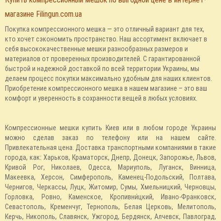
магазине Filingun.com.ua
Покупка компрессионного мешка — это отличный вариант для тех,
кто хочет сэкономить пространство. Наш ассортимент включает в
себя высококачественные мешки разнообразных размеров и
материалов от проверенных производителей. С гарантированной
быстрой и надежной доставкой по всей территории Украины, мы
делаем процесс покупки максимально удобным для наших клиентов.
Приобретение компрессионного мешка в нашем магазине – это ваш
комфорт и уверенность в сохранности вещей в любых условиях.
Компрессионные мешки купить Киев или в любом городе Украины
можно сделав заказ по телефону или на нашем сайте.
Привлекательная цена. Доставка транспортными компаниями в такие
города, как: Харьков, Краматорск, Днепр, Донецк, Запорожье, Львов,
Кривой Рог, Николаев, Одесса, Мариуполь, Луганск, Винница,
Макеевка, Херсон, Симферополь, Каменец-Подольский, Полтава,
Чернигов, Черкассы, Луцк, Житомир, Сумы, Хмельницкий, Черновцы,
Горловка, Ровно, Каменское, Кропивни́цкий, Ивано-Франковск,
Севастополь, Кременчуг, Тернополь, Белая Церковь, Мелитополь,
Керчь, Никополь, Славянск, Ужгород, Бердянск, Алчевск, Павлоград,