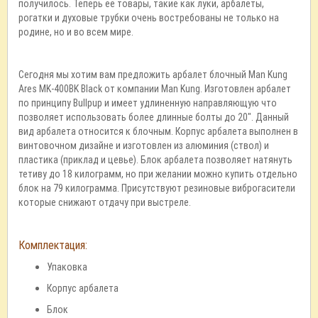
получилось. Теперь её товары, такие как луки, арбалеты,
рогатки и духовые трубки очень востребованы не только на
родине, но и во всем мире.
Сегодня мы хотим вам предложить арбалет блочный Man Kung
Ares MK-400BK Black от компании Man Kung. Изготовлен арбалет
по принципу Bullpup и имеет удлиненную направляющую что
позволяет использовать более длинные болты до 20". Данный
вид арбалета относится к блочным. Корпус арбалета выполнен в
винтовочном дизайне и изготовлен из алюминия (ствол) и
пластика (приклад и цевье). Блок арбалета позволяет натянуть
тетиву до 18 килограмм, но при желании можно купить отдельно
блок на 79 килограмма. Присутствуют резиновые виброгасители
которые снижают отдачу при выстреле.
Комплектация:
Упаковка
Корпус арбалета
Блок