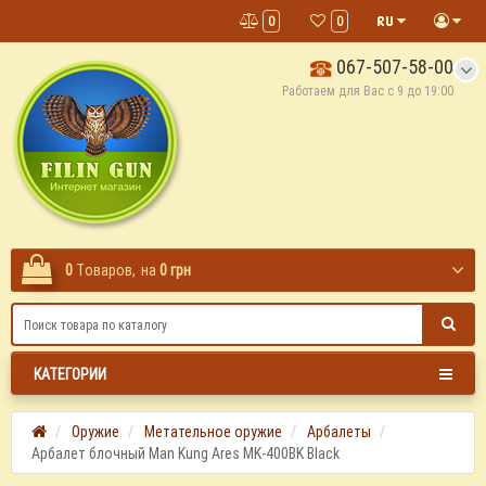
0
0
067-507-58-00
Работаем для Вас с 9 до 19:00
0
Tоваров,
на
0 грн
КАТЕГОРИИ
Оружие
Метательное оружие
Арбалеты
Арбалет блочный Man Kung Ares MK-400BK Black