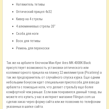
Натяжитель тетивы
Оптический прицел 4x32
Кивер на 4 стрелы
4 алюминиевых стрелы 20"
Скоба для ноги
Воск для тетивы
Ремень для переноски
Так же на арбалете блочном Ман Кунг Ares MK-400BK Black
присутствует возможность установки оптического или
коллиматорного прицела на планку 22 миллиметров (Picatinny) а
так же предохранитель от случайного спуска курка. Еще одним
небольшим бонусом идет специальная приспособа для взвода
арбалета с помощью ноги, что делает стрельбу еще более
комфортной чем раньше. Если вам понравился данный товар, вы
можете его купить у нас в интернет магазине Filingun.com.ua
сделав заказ через форму сайта или же позвонив по телефонам
указанных в шапке сайта.