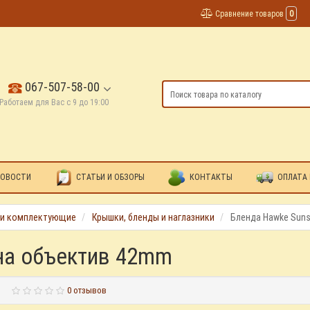
Сравнение товаров
0
067-507-58-00
Работаем для Вас с 9 до 19:00
ОВОСТИ
СТАТЬИ И ОБЗОРЫ
КОНТАКТЫ
ОПЛАТА 
 и комплектующие
Крышки, бленды и наглазники
Бленда Hawke Sun
на объектив 42mm
0 отзывов