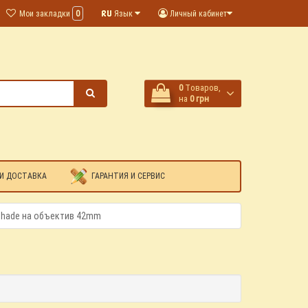
Мои закладки
0
Язык
Личный кабинет
0
Tоваров,
на
0 грн
И ДОСТАВКА
ГАРАНТИЯ И СЕРВИС
shade на объектив 42mm