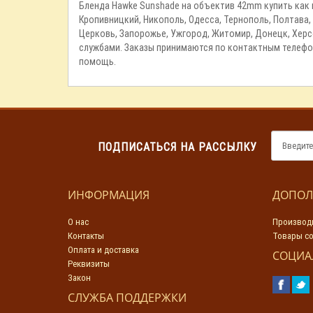
Бленда Hawke Sunshade на объектив 42mm купить как в 
Кропивницкий, Никополь, Одесса, Тернополь, Полтава,
Церковь, Запорожье, Ужгород, Житомир, Донецк, Херсо
службами. Заказы принимаются по контактным телефон
помощь.
ПОДПИСАТЬСЯ НА РАССЫЛКУ
ИНФОРМАЦИЯ
ДОПОЛ
О нас
Производ
Контакты
Товары со
Оплата и доставка
СОЦИА
Реквизиты
Закон
СЛУЖБА ПОДДЕРЖКИ