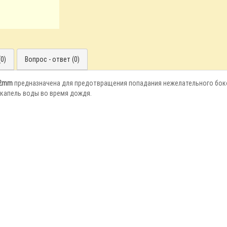
0)
Вопрос - ответ (0)
42mm
предназначена для предотвращения попадания нежелательного боко
 капель воды во время дождя.