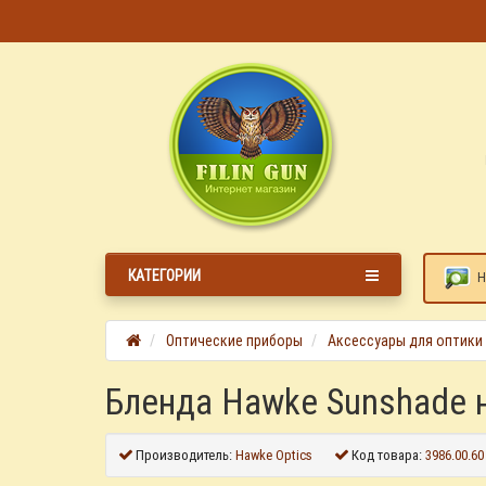
КАТЕГОРИИ
Н
Оптические приборы
Аксессуары для оптики
Бленда Hawke Sunshade 
Производитель:
Hawke Optics
Код товара:
3986.00.60