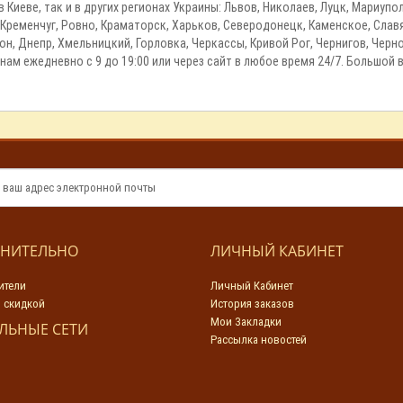
Киеве, так и в других регионах Украины: Львов, Николаев, Луцк, Мариупо
 Кременчуг, Ровно, Краматорск, Харьков, Северодонецк, Каменское, Слав
н, Днепр, Хмельницкий, Горловка, Черкассы, Кривой Рог, Чернигов, Чер
ам ежедневно с 9 до 19:00 или через сайт в любое время 24/7. Большой
НИТЕЛЬНО
ЛИЧНЫЙ КАБИНЕТ
ители
Личный Кабинет
 скидкой
История заказов
Мои Закладки
ЛЬНЫЕ СЕТИ
Рассылка новостей