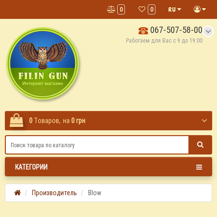
0
0
067-507-58-00
Работаем для Вас с 9 до 19:00
0
Tоваров,
на
0 грн
КАТЕГОРИИ
Производитель
Blow