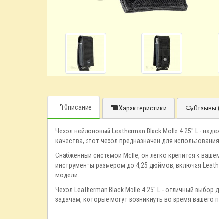
Описание
Характеристики
Отзывы (
Чехол нейлоновый Leatherman Black Molle 4.25" L - н
качества, этот чехол предназначен для использования
Снабженный системой Molle, он легко крепится к ваше
инструменты размером до 4,25 дюймов, включая Leathe
модели.
Чехол Leatherman Black Molle 4.25" L - отличный выбо
задачам, которые могут возникнуть во время вашего п