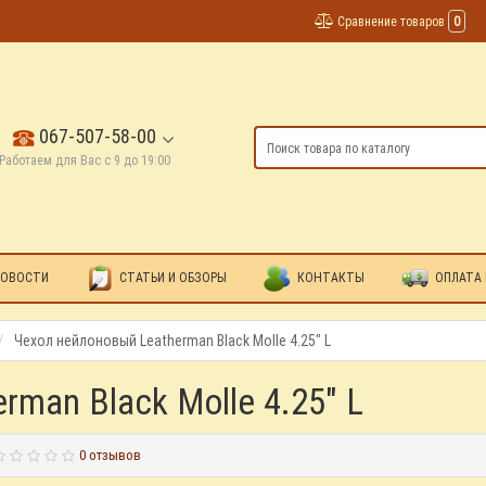
Сравнение товаров
0
067-507-58-00
Работаем для Вас с 9 до 19:00
ОВОСТИ
СТАТЬИ И ОБЗОРЫ
КОНТАКТЫ
ОПЛАТА 
Чехол нейлоновый Leatherman Black Molle 4.25" L
man Black Molle 4.25" L
0 отзывов