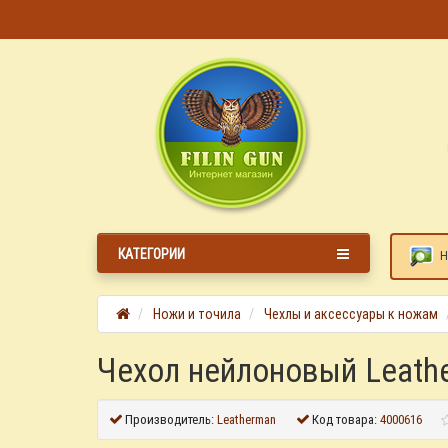
КАТЕГОРИИ
Н
Ножи и точила
Чехлы и аксессуары к ножам
Чехол нейлоновый Leather
Производитель:
Leatherman
Код товара:
4000616