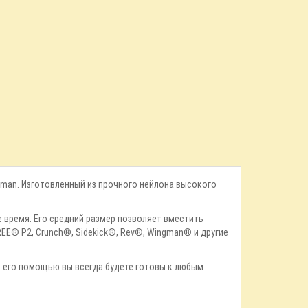
erman. Изготовленный из прочного нейлона высокого
е время. Его средний размер позволяет вместить
EE® P2, Crunch®, Sidekick®, Rev®, Wingman® и другие
. С его помощью вы всегда будете готовы к любым