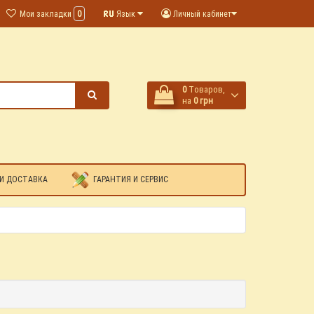
Мои закладки
0
Язык
Личный кабинет
0
Tоваров,
на
0 грн
И ДОСТАВКА
ГАРАНТИЯ И СЕРВИС