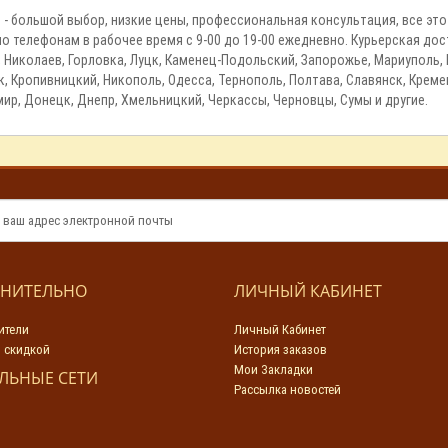
ть - большой выбор, низкие цены, профессиональная консультация, все эт
 по телефонам в рабочее время с 9-00 до 19-00 ежедневно. Курьерская д
, Николаев, Горловка, Луцк, Каменец-Подольский, Запорожье, Мариуполь, К
, Кропивницкий, Никополь, Одесса, Тернополь, Полтава, Славянск, Креме
ир, Донецк, Днепр, Хмельницкий, Черкассы, Черновцы, Сумы и другие.
НИТЕЛЬНО
ЛИЧНЫЙ КАБИНЕТ
ители
Личный Кабинет
 скидкой
История заказов
Мои Закладки
ЛЬНЫЕ СЕТИ
Рассылка новостей