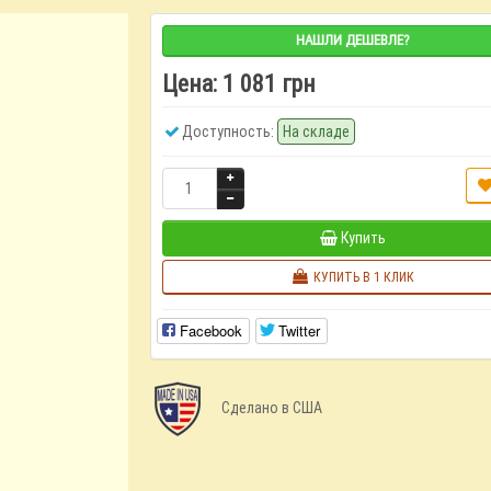
НАШЛИ ДЕШЕВЛЕ?
Цена:
1 081 грн
Доступность:
На складе
Купить
КУПИТЬ В 1 КЛИК
Facebook
Twitter
Сделано в США