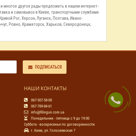
о и многое другое рады предложить в нашем интернет-
оставка и самовывоз в Киеве, транспортными службами
ривой Рог, Херсон, Луганск, Полтава, Ивано-
нчуг, Ровно, Краматорск, Харьков, Северодонецк,
ПОДПИСАТЬСЯ
НАШИ КОНТАКТЫ
067-507-58-00
067-789-84-61
info@filingun.com.ua
Понедельник - пятница с 9 до 19:00
Суббота - воскресенье по договоренности
г. Киев, ул. Голосеевская 7