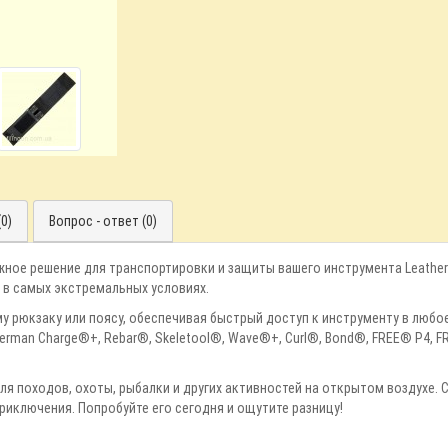
0)
Вопрос - ответ (0)
адежное решение для транспортировки и защиты вашего инструмента Leath
 в самых экстремальных условиях.
му рюкзаку или поясу, обеспечивая быстрый доступ к инструменту в любо
rman Charge®+, Rebar®, Skeletool®, Wave®+, Curl®, Bond®, FREE® P4, FR
р для походов, охоты, рыбалки и других активностей на открытом воздухе
риключения. Попробуйте его сегодня и ощутите разницу!