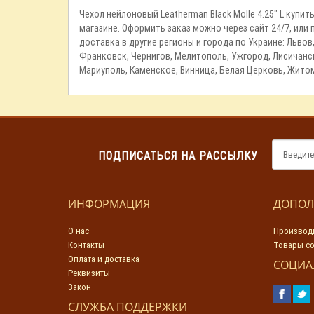
Чехол нейлоновый Leatherman Black Molle 4.25" L купи
магазине. Оформить заказ можно через сайт 24/7, или
доставка в другие регионы и города по Украине: Львов
Франковск, Чернигов, Мелитополь, Ужгород, Лисичанск
Мариуполь, Каменское, Винница, Белая Церковь, Житом
ПОДПИСАТЬСЯ НА РАССЫЛКУ
ИНФОРМАЦИЯ
ДОПОЛ
О нас
Производ
Контакты
Товары со
Оплата и доставка
СОЦИА
Реквизиты
Закон
СЛУЖБА ПОДДЕРЖКИ