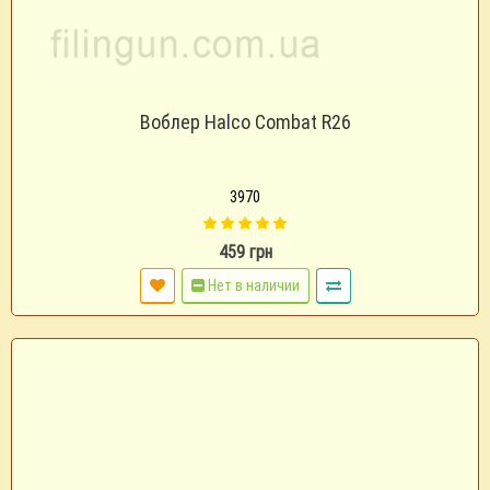
Воблер Halco Combat R26
3970
459 грн
Нет в наличии