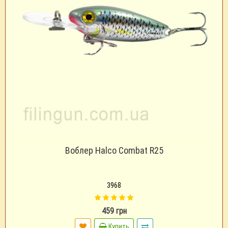
Воблер Halco Combat R25
3968
459 грн
Купить