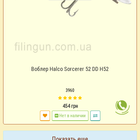
Воблер Halco Sorcerer 52 DD H52
3960
454 грн
Нет в наличии
Показать еще