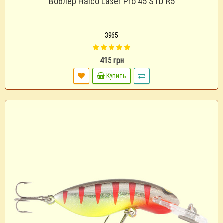
Воблер Halco Laser Pro 45 STD R5
3965
415 грн
Купить