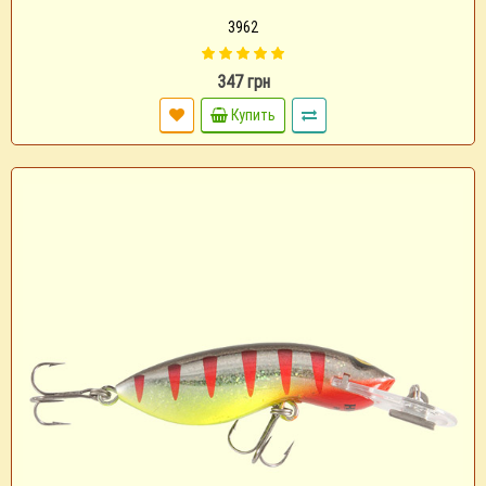
3962
347 грн
Купить