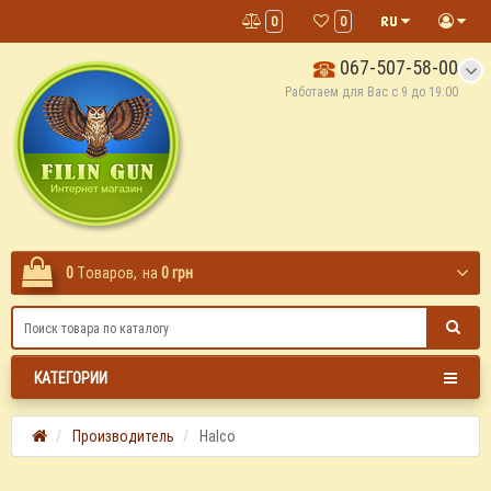
0
0
067-507-58-00
Работаем для Вас с 9 до 19:00
0
Tоваров,
на
0 грн
КАТЕГОРИИ
Производитель
Halco