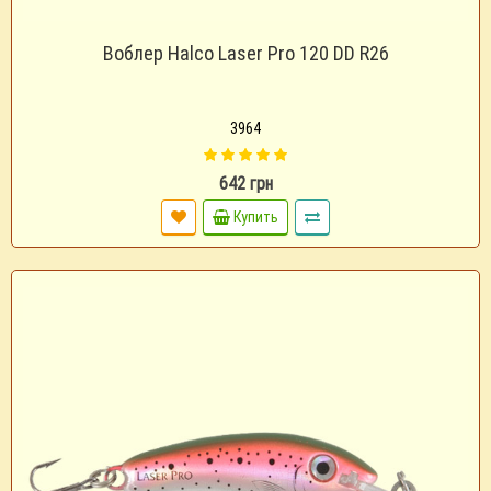
Воблер Halco Laser Pro 120 DD R26
3964
642 грн
Купить