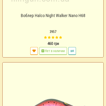
Воблер Halco Night Walker Nano H68
3957
460 грн
Нет в наличии