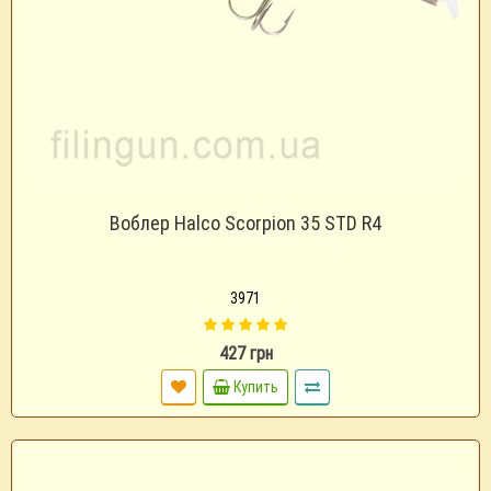
Воблер Halco Scorpion 35 STD R4
3971
427 грн
Купить