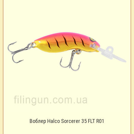
Воблер Halco Sorcerer 35 FLT R01