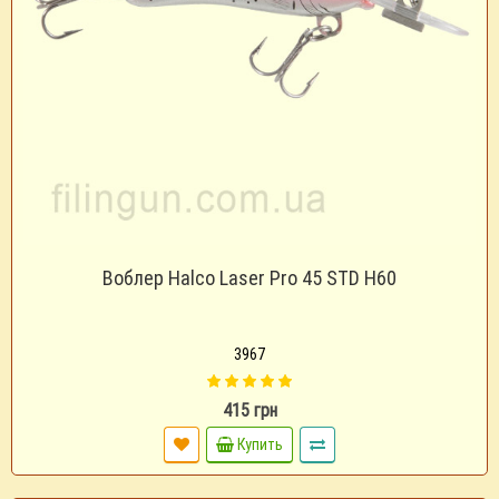
Воблер Halco Laser Pro 45 STD H60
3967
415 грн
Купить