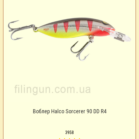
Воблер Halco Sorcerer 90 DD R4
3958