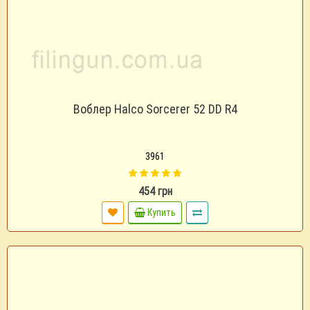
Воблер Halco Sorcerer 52 DD R4
3961
454 грн
Купить