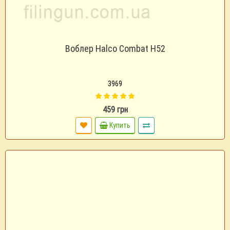
Воблер Halco Combat H52
3969
459 грн
Купить