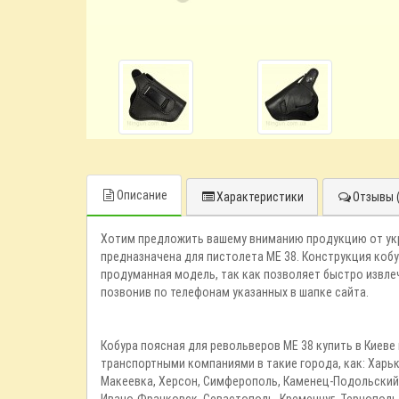
Описание
Характеристики
Отзывы (
Хотим предложить вашему вниманию продукцию от ук
предназначена для пистолета ME 38. Конструкция кобу
продуманная модель, так как позволяет быстро извлечь
позвонив по телефонам указанных в шапке сайта.
Кобура поясная для револьверов ME 38 купить в Киеве
транспортными компаниями в такие города, как: Харьк
Макеевка, Херсон, Симферополь, Каменец-Подольский,
Ивано-Франковск, Севастополь, Кременчуг, Тернополь,