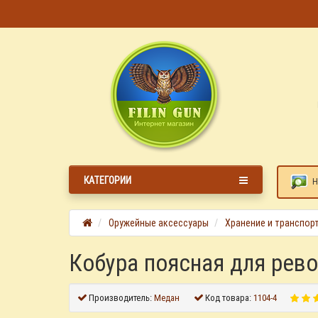
КАТЕГОРИИ
Н
Оружейные аксессуары
Хранение и транспор
Кобура поясная для рев
Производитель:
Медан
Код товара:
1104-4