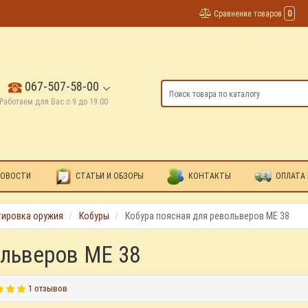
Сравнение товаров
0
067-507-58-00
Работаем для Вас с 9 до 19:00
ОВОСТИ
СТАТЬИ И ОБЗОРЫ
КОНТАКТЫ
ОПЛАТА 
тировка оружия
Кобуры
Кобура поясная для револьверов ME 38
ольверов ME 38
1 отзывов