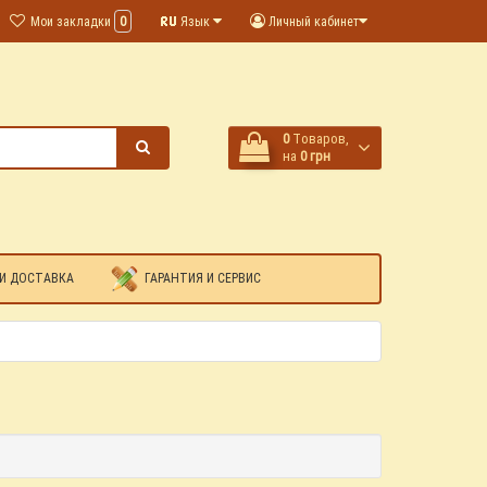
Мои закладки
0
Язык
Личный кабинет
0
Tоваров,
на
0 грн
И ДОСТАВКА
ГАРАНТИЯ И СЕРВИС