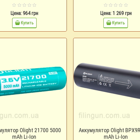
Цена: 964 грн
Цена: 1 269 грн
Купить
Купить
мулятор Olight 21700 5000
Аккумулятор Olight BPX9R
mAh Li-Ion
mAh Li-Ion