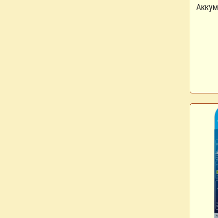
Аккум