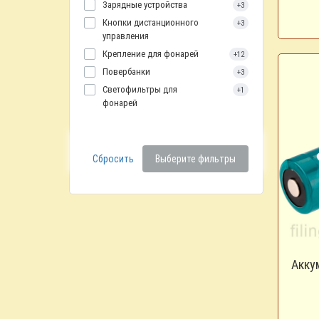
Зарядные устройства
+3
Кнопки дистанционного
+3
управления
Крепление для фонарей
+12
Повербанки
+3
Светофильтры для
+1
фонарей
Сбросить
Выберите фильтры
Акку