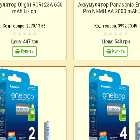
улятор Olight RCR123A 650
Аккумулятор Panasonic E
mAh Li-Ion
Pro NI-MH AA 2000 mAh
Код товара: 2370.13.66
Код товара: 3992.00.45
Цена: 447 грн
Цена: 543 грн
Купить
Купить