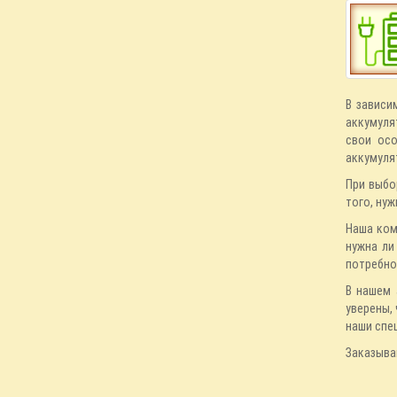
В зависи
аккумулят
свои осо
аккумуля
При выбо
того, нуж
Наша ком
нужна ли
потребно
В нашем 
уверены,
наши спе
Заказыва