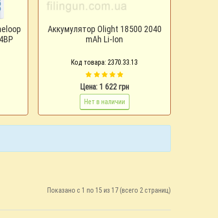
neloop
Аккумулятор Olight 18500 2040
 4BP
mAh Li-Ion
Код товара: 2370.33.13
Цена: 1 622 грн
Нет в наличии
Показано с 1 по 15 из 17 (всего 2 страниц)