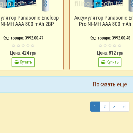
улятор Panasonic Eneloop
Аккумулятор Panasonic E
 NI-MH AAA 800 mAh 2BP
Pro NI-MH AAA 800 mAh
Код товара: 3992.00.47
Код товара: 3992.00.48
Цена: 424 грн
Цена: 812 грн
Купить
Купить
Показать еще
1
2
>
>|