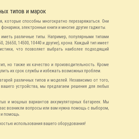
ых типов и марок
я, которые способны многократно перезаряжаться. Они
 фонарики, электронные книги и многие другие гаджеты.
 иметь различные типы. Например, популярными типами
0, 26650, 14500, 10440 и другие), крона. Каждый тип имеет
ристики, что позволяет выбрать наиболее подходящий
ип, но также их качество и производительность. Кроме
одлить их срок службы и избежать возможных проблем.
тарей различных типов и моделей. Независимо от того,
 вашего устройства, мы предлагаем решения для любых
тых и мощных вариантов аккумуляторных батареек. Мы
 вас возникли вопросы или вам нужна помощь с выбором,
 и помощь.
ностью использования вашего оборудования!