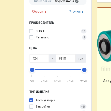
Тип изделия:
Аккумуляторы
Сбросить
Уточнить
ПРОИЗВОДИТЕЛЬ
OLIGHT
13
Panasonic
4
ЦЕНА
-
грн
Акк
424
3 тыс.
5 тыс.
7 тыс.
9 тыс.
ТИП ИЗДЕЛИЯ
Аккумуляторы
Батарейки
+21