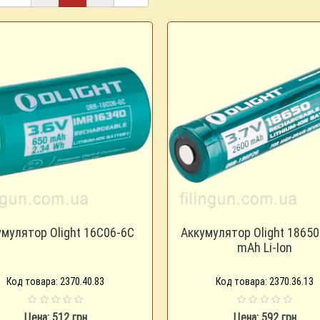
умулятор Olight 16C06-6C
Аккумулятор Olight 18650
mAh Li-Ion
Код товара: 2370.40.83
Код товара: 2370.36.13
Цена: 512 грн
Цена: 592 грн