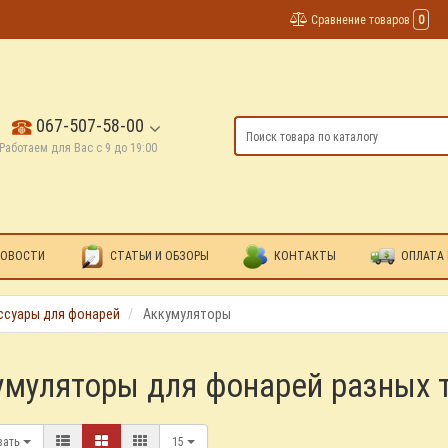
Сравнение товаров
0
067-507-58-00
Работаем для Вас с 9 до 19:00
ОВОСТИ
СТАТЬИ И ОБЗОРЫ
КОНТАКТЫ
ОПЛАТА 
ссуары для фонарей
Аккумуляторы
умуляторы для фонарей разных 
вать
15