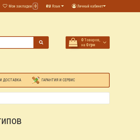
Мои закладки
0
Язык
Личный кабинет
0
Tоваров,
на
0 грн
И ДОСТАВКА
ГАРАНТИЯ И СЕРВИС
типов