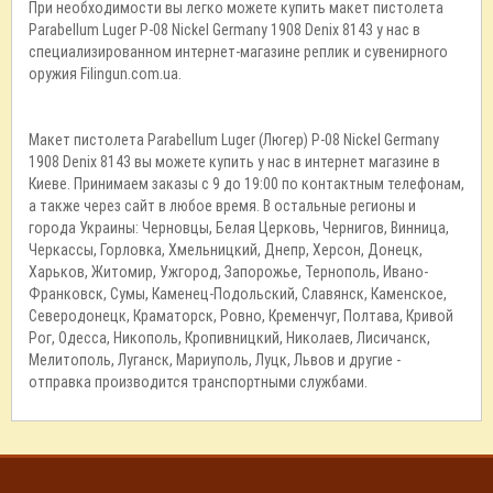
При необходимости вы легко можете купить макет пистолета
Parabellum Luger P-08 Nickel Germany 1908 Denix 8143 у нас в
специализированном интернет-магазине реплик и сувенирного
оружия Filingun.com.ua.
Макет пистолета Parabellum Luger (Люгер) P-08 Nickel Germany
1908 Denix 8143 вы можете купить у нас в интернет магазине в
Киеве. Принимаем заказы с 9 до 19:00 по контактным телефонам,
а также через сайт в любое время. В остальные регионы и
города Украины: Черновцы, Белая Церковь, Чернигов, Винница,
Черкассы, Горловка, Хмельницкий, Днепр, Херсон, Донецк,
Харьков, Житомир, Ужгород, Запорожье, Тернополь, Ивано-
Франковск, Сумы, Каменец-Подольский, Славянск, Каменское,
Северодонецк, Краматорск, Ровно, Кременчуг, Полтава, Кривой
Рог, Одесса, Никополь, Кропивницкий, Николаев, Лисичанск,
Мелитополь, Луганск, Мариуполь, Луцк, Львов и другие -
отправка производится транспортными службами.