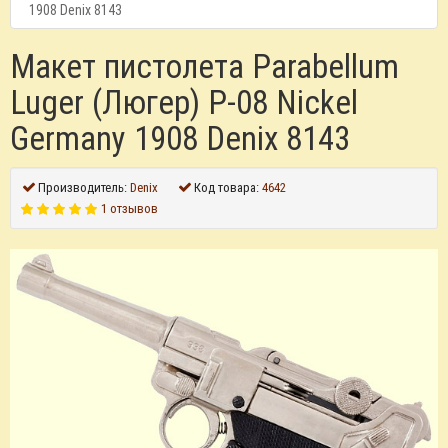
1908 Denix 8143
Макет пистолета Parabellum
Luger (Люгер) P-08 Nickel
Germany 1908 Denix 8143
Производитель:
Denix
Код товара:
4642
1 отзывов