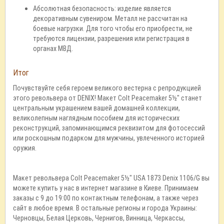
Абсолютная безопасность: изделие является
декоративным сувениром. Металл не рассчитан на
боевые нагрузки. Для того чтобы его приобрести, не
требуются лицензии, разрешения или регистрация в
органах МВД.
Итог
Почувствуйте себя героем великого вестерна с репродукцией
этого револьвера от DENIX! Макет Colt Peacemaker 5½" станет
центральным украшением вашей домашней коллекции,
великолепным наглядным пособием для исторических
реконструкций, запоминающимся реквизитом для фотосессий
или роскошным подарком для мужчины, увлеченного историей
оружия.
Макет револьвера Colt Peacemaker 5½" USA 1873 Denix 1106/G вы
можете купить у нас в интернет магазине в Киеве. Принимаем
заказы с 9 до 19:00 по контактным телефонам, а также через
сайт в любое время. В остальные регионы и города Украины:
Черновцы, Белая Церковь, Чернигов, Винница, Черкассы,