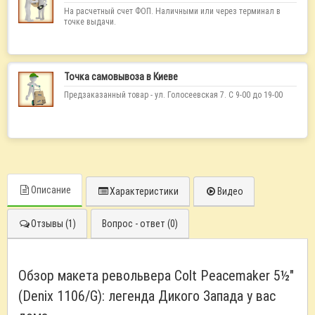
На расчетный счет ФОП. Наличными или через терминал в
точке выдачи.
Точка самовывоза в Киеве
Предзаказанный товар - ул. Голосеевская 7. С 9-00 до 19-00
Описание
Характеристики
Видео
Отзывы (1)
Вопрос - ответ (0)
Обзор макета револьвера Colt Peacemaker 5½"
(Denix 1106/G): легенда Дикого Запада у вас