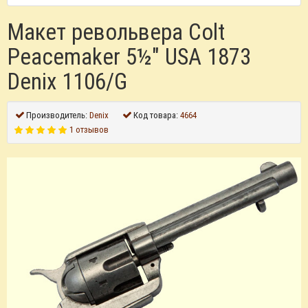
Макет револьвера Colt
Peacemaker 5½" USA 1873
Denix 1106/G
Производитель:
Denix
Код товара:
4664
1 отзывов