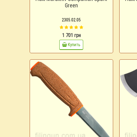
Green
2305.02.05
1 701 грн
Купить