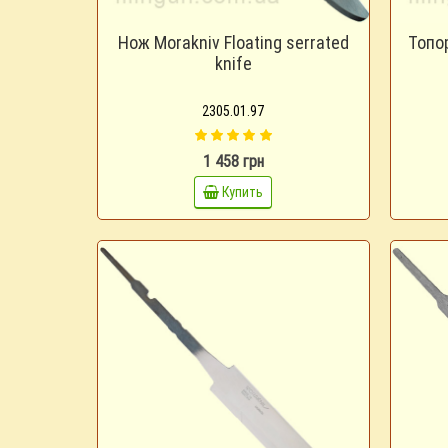
Нож Morakniv Floating serrated
Топо
knife
2305.01.97
1 458 грн
Купить