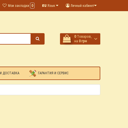
Мои закладки
0
Язык
Личный кабинет
0
Tоваров,
на
0 грн
И ДОСТАВКА
ГАРАНТИЯ И СЕРВИС