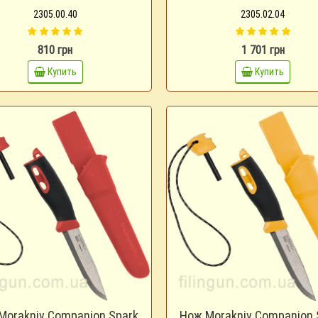
2305.00.40
2305.02.04
810 грн
1 701 грн
Купить
Купить
Morakniv Companion Spark
Нож Morakniv Companion 