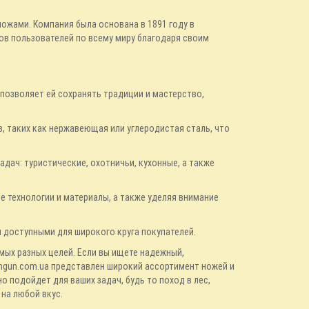
ожами. Компания была основана в 1891 году в
ов пользователей по всему миру благодаря своим
позволяет ей сохранять традиции и мастерство,
, таких как нержавеющая или углеродистая сталь, что
дач: туристические, охотничьи, кухонные, а также
е технологии и материалы, а также уделяя внимание
и доступными для широкого круга покупателей.
мых разных целей. Если вы ищете надежный,
lingun.com.ua представлен широкий ассортимент ножей и
 подойдет для ваших задач, будь то поход в лес,
 на любой вкус.