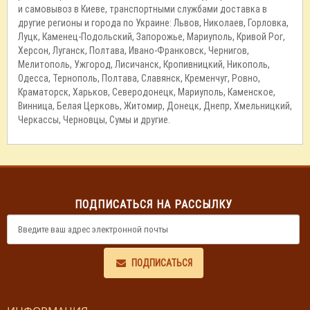
и самовывоз в Киеве, транспортными службами доставка в
другие регионы и города по Украине: Львов, Николаев, Горловка,
Луцк, Каменец-Подольский, Запорожье, Мариуполь, Кривой Рог,
Херсон, Луганск, Полтава, Ивано-Франковск, Чернигов,
Мелитополь, Ужгород, Лисичанск, Кропивницкий, Никополь,
Одесса, Тернополь, Полтава, Славянск, Кременчуг, Ровно,
Краматорск, Харьков, Северодонецк, Мариуполь, Каменское,
Винница, Белая Церковь, Житомир, Донецк, Днепр, Хмельницкий,
Черкассы, Черновцы, Сумы и другие.
ПОДПИСАТЬСЯ НА РАССЫЛКУ
ПОДПИСАТЬСЯ