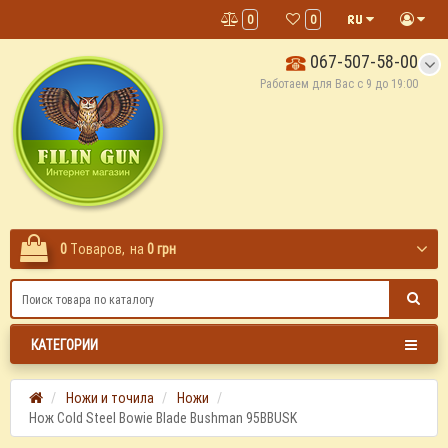
0
0
067-507-58-00
Работаем для Вас с 9 до 19:00
0
Tоваров,
на
0 грн
КАТЕГОРИИ
Ножи и точила
Ножи
Нож Cold Steel Bowie Blade Bushman 95BBUSK