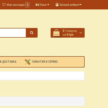
Мои закладки
0
Язык
Личный кабинет
0
Tоваров,
на
0 грн
И ДОСТАВКА
ГАРАНТИЯ И СЕРВИС