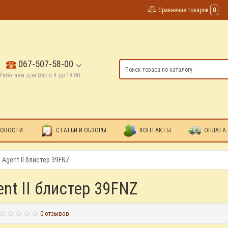
Сравнение товаров
0
067-507-58-00
Работаем для Вас с 9 до 19:00
ОВОСТИ
СТАТЬИ И ОБЗОРЫ
КОНТАКТЫ
ОПЛАТА 
 Agent II блистер 39FNZ
ent II блистер 39FNZ
0 отзывов