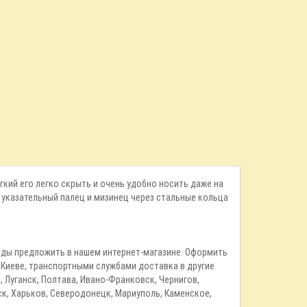
егкий его легко скрыть и очень удобно носить даже на
 указательный палец и мизинец через стальные кольца
 рады предложить в нашем интернет-магазине. Оформить
в Киеве, транспортными службами доставка в другие
, Луганск, Полтава, Ивано-Франковск, Чернигов,
ск, Харьков, Северодонецк, Мариуполь, Каменское,