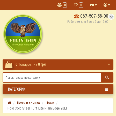
0
0
067-507-58-00
Работаем для Вас с 9 до 19:00
0
Tоваров,
на
0 грн
КАТЕГОРИИ
Ножи и точила
Ножи
Нож Cold Steel Tuff Lite Plain Edge 20LT