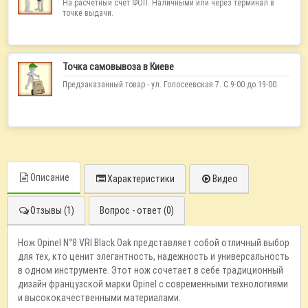
На расчетный счет ФОП. Наличными или через терминал в
точке выдачи.
Точка самовывоза в Киеве
Предзаказанный товар - ул. Голосеевская 7. С 9-00 до 19-00
Описание
Характеристики
Видео
Отзывы (1)
Вопрос - ответ (0)
Нож Opinel N°8 VRI Black Oak представляет собой отличный выбор
для тех, кто ценит элегантность, надежность и универсальность
в одном инструменте. Этот нож сочетает в себе традиционный
дизайн французской марки Opinel с современными технологиями
и высококачественными материалами.