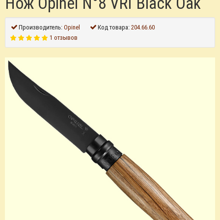
Нож Opinel N°8 VRI Black Oak
Производитель:
Opinel
Код товара:
204.66.60
1 отзывов