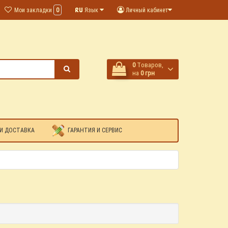
Мои закладки
0
Язык
Личный кабинет
0
Tоваров,
на
0 грн
И ДОСТАВКА
ГАРАНТИЯ И СЕРВИС