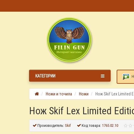
КАТЕГОРИИ
Н
Ножи и точила
Ножи
Нож Skif Lex Limited E
Нож Skif Lex Limited Editi
Производитель:
Skif
Код товара:
1765.02.10