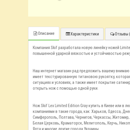
Описание
Характеристики
Отзывы (
Компания Skif разработала новую линейку ножей Limit
повышенной ударной вязкостью и устойчивостью реж
Наш интернет магазин рад предложить вашему внима
имеет текстурированную титановою рукоятку, которая
ситуациях и условиях, а также имеет покрытие сатини
открыть нож с помощью одной руки.
Нож Skif Lex Limited Edition Gray купить в Киеве или
компаниями в такие города, как: Харьков, Одесса, Дне
Симферополь, Полтава, Чернигов, Черкассы, Житомир, 
Белая Церковь, Краматорск, Мелитополь, Керчь, Никоп
Ялта и многие другие города Украины.