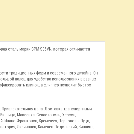
ковая сталь марки CPM S35VN, которая отличается
ности традиционных форм и современного дизайна. Он
ольшой палец для удобства использования в разных
зафиксировать клинок, а флиппер позволит быстро
йте. Привлекательная цена. Доставка транспортными
, Винница, Макеевка, Севастополь, Херсон,
й, Ивано-Франковск, Кременчуг, Тернополь, Луцк,
впатория, Лисичанск, Каменец-Подольский, Винница,