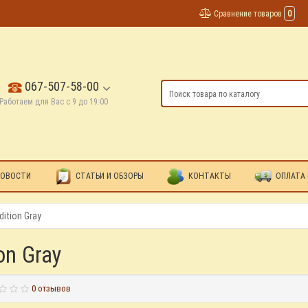
Сравнение товаров
0
067-507-58-00
Работаем для Вас с 9 до 19:00
ОВОСТИ
СТАТЬИ И ОБЗОРЫ
КОНТАКТЫ
ОПЛАТА 
dition Gray
on Gray
0 отзывов