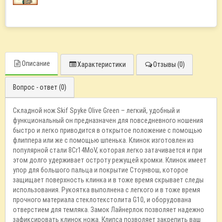
Описание
Характеристики
Отзывы (0)
Вопрос - ответ (0)
Складной нож Skif Spyke Olive Green – легкий, удобный и
функциональный он предназначен для повседневного ношения
быстро и легко приводится в открытое положение с помощью
флиппера или же с помощью шпенька. Клинок изготовлен из
популярной стали 8Cr14MoV, которая легко затачивается и при
этом долго удерживает остроту режущей кромки. Клинок имеет
упор для большого пальца и покрытие Стоунвош, которое
защищает поверхность клинка и в тоже время скрывает следы
использования. Рукоятка выполнена с легкого и в тоже время
прочного материала стеклотекстолита G10, и оборудована
отверстием для темляка. Замок Лайнерлок позволяет надежно
зафиксировать клинок ножа. Клипса позволяет закрепить ваш