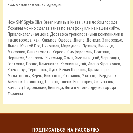
нож в кармане вашей одежды.
Нож Skif Spyke Olive Green купить в Киеве или в любом городе
Украины можно сделав заказ по телефону или на нашем сайте.
Привлекательная цена. Доставка транспортными компаниями в
такие города, как: Харьков, Одесса, Днепр, Донецк, Запорожье,
Львов, Кривой Рог, Николаев, Мариуполь, Луганск, Винница,
Макеевка, Севастополь, Херсон, Симферополь, Полтава,
Чернигов, Черкассы, Житомир, Сумы, Хмельницкий, Черновцы,
Горловка, Ровно, Каменское, Кропивницкий, Ивано-Франковск,
Кременчуг, Тернополь, Луцк, Белая Церковь, Краматорск,
Мелитополь, Керчь, Никополь, Славянск, Ужгород, Бердянск,
Алчевск, Павлоград, Северодонецк, Евпатория, Лисичанск,
Каменец-Подольский, Винница, Ялта и многие другие города
Украины.
ПОДПИСАТЬСЯ НА РАССЫЛКУ