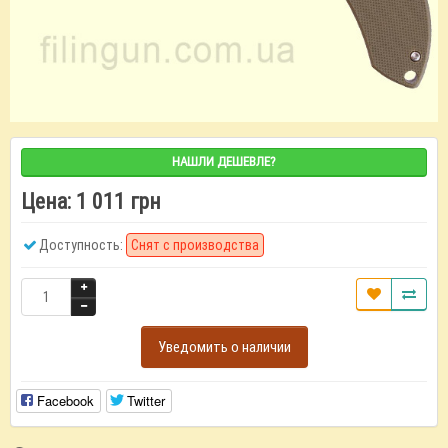
НАШЛИ ДЕШЕВЛЕ?
Цена:
1 011 грн
Доступность:
Снят с производства
Уведомить о наличии
Facebook
Twitter