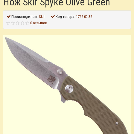
Нож Skif Spyke Olive Green
Производитель:
Skif
Код товара:
1765.02.35
0 отзывов