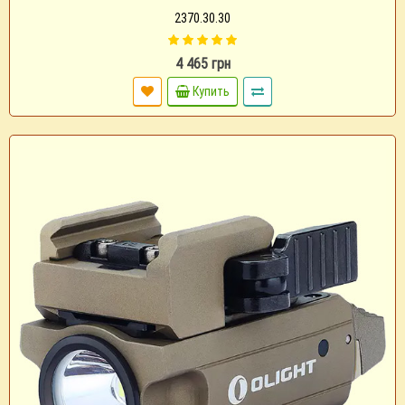
2370.30.30
4 465 грн
Купить