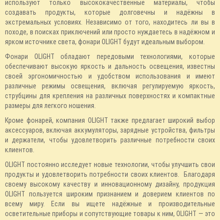
используют только высококачественные материалы, чтобы
создавать продукты, которые долговечны и надёжны в
экстремальных условиях. Независимо от того, находитесь ли вы в
походе, в поисках приключений или просто нуждаетесь в надёжном и
ярком источнике света, фонари OLIGHT будут идеальным выбором.
Фонари OLIGHT обладают передовыми технологиями, которые
обеспечивают высокую яркость и дальность освещения, известны
своей эргономичностью и удобством использования и имеют
различные режимы освещения, включая регулируемую яркость,
струбцины для крепления на различных поверхностях и компактные
размеры для легкого ношения.
Кроме фонарей, компания OLIGHT также предлагает широкий выбор
аксессуаров, включая аккумуляторы, зарядные устройства, фильтры
и держатели, чтобы удовлетворить различные потребности своих
клиентов.
OLIGHT постоянно исследует новые технологии, чтобы улучшить свои
продукты и удовлетворить потребности своих клиентов. Благодаря
своему высокому качеству и инновационному дизайну, продукция
OLIGHT пользуется широким признанием и доверием клиентов по
всему миру. Если вы ищете надёжные и производительные
осветительные приборы и сопутствующие товары к ним, OLIGHT — это