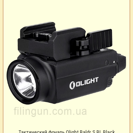
Тактический фонарь Olight Baldr S BL Black