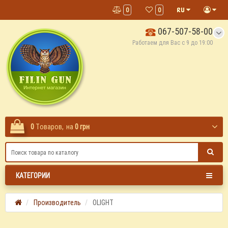
0
0
067-507-58-00
Работаем для Вас с 9 до 19:00
0
Tоваров,
на
0 грн
КАТЕГОРИИ
Производитель
OLIGHT