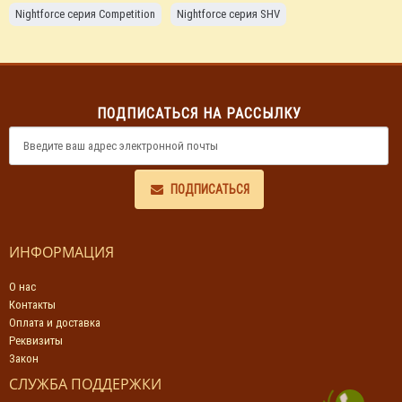
Nightforce серия Competition
Nightforce серия SHV
Nightforce серия NXS
Nightforce серия NX8
Nightforce серия ATACR
ПОДПИСАТЬСЯ НА РАССЫЛКУ
ПОДПИСАТЬСЯ
ИНФОРМАЦИЯ
О нас
Контакты
Оплата и доставка
Реквизиты
Закон
СЛУЖБА ПОДДЕРЖКИ