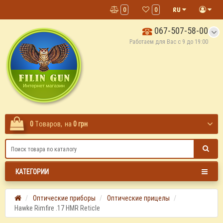
0
0
067-507-58-00
Работаем для Вас с 9 до 19:00
0
Tоваров,
на
0 грн
КАТЕГОРИИ
Оптические приборы
Оптические прицелы
Hawke Rimfire .17 HMR Reticle