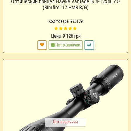
Оптический прицел Hawke Vantage IR 4-12x40 AO
(Rimfire .17 HMR R/G)
Код товара: 925179
Цена: 9 126 грн
Нет в наличии
Нет в наличии