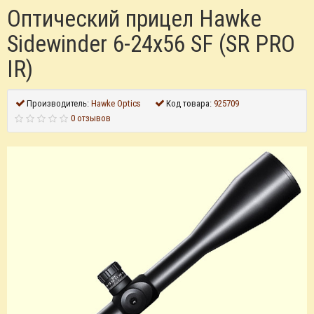
Оптический прицел Hawke
Sidewinder 6-24x56 SF (SR PRO
IR)
Производитель:
Hawke Optics
Код товара:
925709
0 отзывов