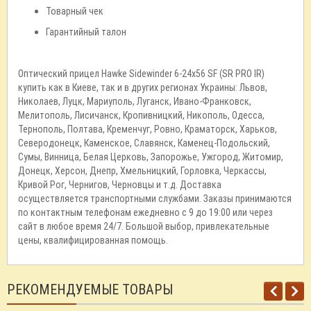
Товарный чек
Гарантийный талон
Оптический прицел Hawke Sidewinder 6-24x56 SF (SR PRO IR)
купить как в Киеве, так и в других регионах Украины: Львов,
Николаев, Луцк, Мариуполь, Луганск, Ивано-Франковск,
Мелитополь, Лисичанск, Кропивницкий, Никополь, Одесса,
Тернополь, Полтава, Кременчуг, Ровно, Краматорск, Харьков,
Северодонецк, Каменское, Славянск, Каменец-Подольский,
Сумы, Винница, Белая Церковь, Запорожье, Ужгород, Житомир,
Донецк, Херсон, Днепр, Хмельницкий, Горловка, Черкассы,
Кривой Рог, Чернигов, Черновцы и т.д. Доставка
осуществляется транспортными службами. Заказы принимаются
по контактным телефонам ежедневно с 9 до 19:00 или через
сайт в любое время 24/7. Большой выбор, привлекательные
цены, квалифицированная помощь.
РЕКОМЕНДУЕМЫЕ ТОВАРЫ