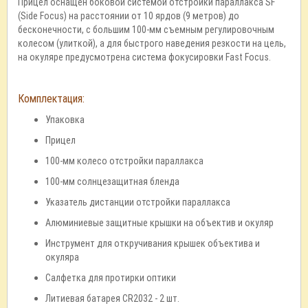
Прицел оснащен боковой системой отстройки параллакса SF
(Side Focus) на расстоянии от 10 ярдов (9 метров) до
бесконечности, с большим 100-мм съемным регулировочным
колесом (улиткой), а для быстрого наведения резкости на цель,
на окуляре предусмотрена система фокусировки Fast Focus.
Комплектация:
Упаковка
Прицел
100-мм колесо отстройки параллакса
100-мм солнцезащитная бленда
Указатель дистанции отстройки параллакса
Алюминиевые защитные крышки на объектив и окуляр
Инструмент для откручивания крышек объектива и
окуляра
Салфетка для протирки оптики
Литиевая батарея CR2032 - 2 шт.