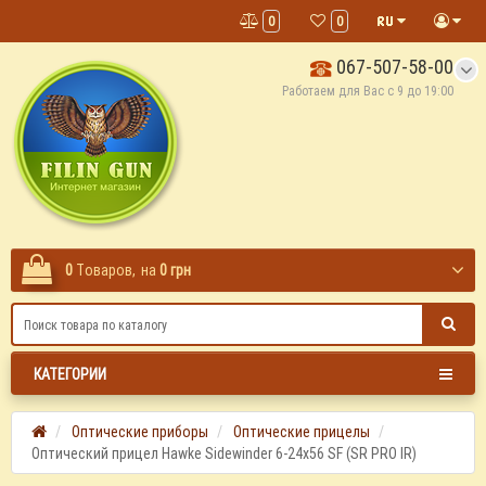
0
0
067-507-58-00
Работаем для Вас с 9 до 19:00
0
Tоваров,
на
0 грн
КАТЕГОРИИ
Оптические приборы
Оптические прицелы
Оптический прицел Hawke Sidewinder 6-24x56 SF (SR PRO IR)