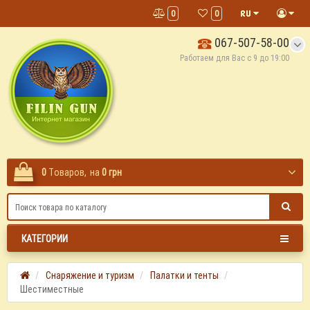
0
0
067-507-58-00
Работаем для Вас с 9 до 19:00
0
Tоваров,
на
0 грн
КАТЕГОРИИ
Снаряжение и туризм
Палатки и тенты
Шестиместные