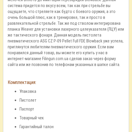
система придется по вкусу всем, так как при стрельбе вы
ощущаете, что стреляете как будто с боевого оружия, а это
очень большой плюс, как в тренировке, так и просто в
развлекательной стрельбе. Так же под стволом интегрирована
планка Weaver для установки лазерного целеуказателя (ЛЦУ) или
же тактического фонаря. Данная модель пистолета
пневматического ASG CZ P-09 Pellet Full FDE Blowback уже успела,
приглянутся любителям пневматического оружия. Если вам
понравился данный товар, вы можете его купить у нас в
интернет-магазине Filingun.com.ua сделав заказ через форму
сайта или же позвонив по телефонам указанных в шапке сайта.
Комплектация:
Упаковка
Пистолет
Паспорт
Товарный чек
Гарантийный талон