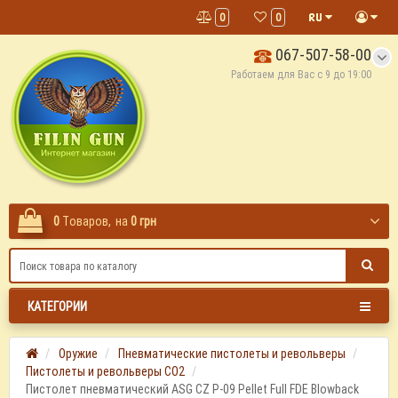
0
0
067-507-58-00
Работаем для Вас с 9 до 19:00
0
Tоваров,
на
0 грн
КАТЕГОРИИ
Оружие
Пневматические пистолеты и револьверы
Пистолеты и револьверы СО2
Пистолет пневматический ASG CZ P-09 Pellet Full FDE Blowback