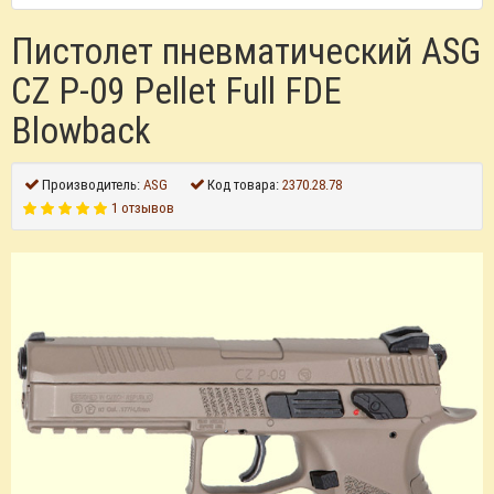
Пистолет пневматический ASG
CZ P-09 Pellet Full FDE
Blowback
Производитель:
ASG
Код товара:
2370.28.78
1 отзывов