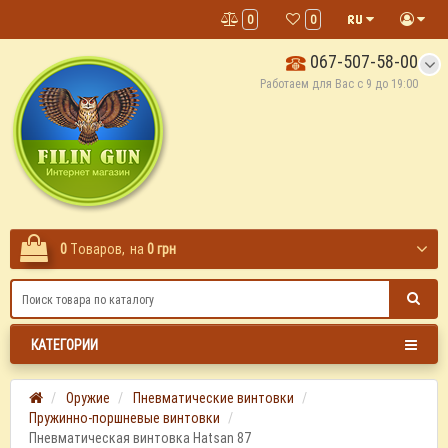
0
0
067-507-58-00
Работаем для Вас с 9 до 19:00
0
Tоваров,
на
0 грн
КАТЕГОРИИ
Оружие
Пневматические винтовки
Пружинно-поршневые винтовки
Пневматическая винтовка Hatsan 87