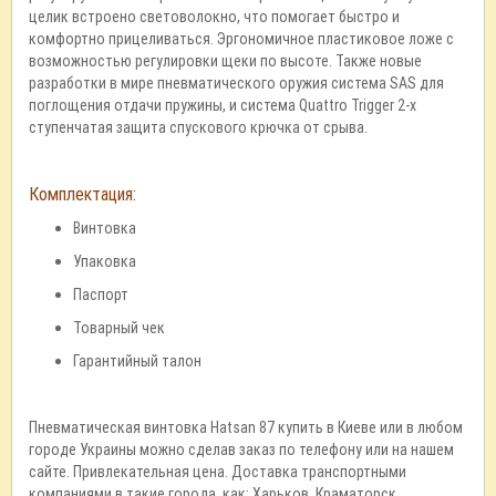
целик встроено световолокно, что помогает быстро и
комфортно прицеливаться. Эргономичное пластиковое ложе с
возможностью регулировки щеки по высоте. Также новые
разработки в мире пневматического оружия система SAS для
поглощения отдачи пружины, и система Quattro Trigger 2-х
ступенчатая защита спускового крючка от срыва.
Комплектация:
Винтовка
Упаковка
Паспорт
Товарный чек
Гарантийный талон
Пневматическая винтовка Hatsan 87 купить в Киеве или в любом
городе Украины можно сделав заказ по телефону или на нашем
сайте. Привлекательная цена. Доставка транспортными
компаниями в такие города, как: Харьков, Краматорск,