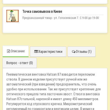
Точка самовывоза в Киеве
Предзаказанный товар - ул. Голосеевская 7. С 9-00 до 19-00
Описание
Характеристики
Отзывы (1)
Вопрос - ответ (0)
Пневматическая винтовка Hatsan 87 взводится переломом
ствола. В данном изделии присутствует ручной или же
автоматический (при взведении) предохранитель, что очень
удобно при использовании. Так же присутствует крепление для
оптического прицела типа ласточкин хвост. Ствол в винтовка
Hatsan 87стальной, нарезной и имеет длину 450 миллиметров.
Регулируется ход спускового крючка. Микрометрический
регулируемый по горизонтали и вертикали целик. В мушку и