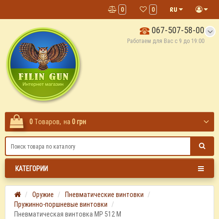
0
0
067-507-58-00
Работаем для Вас с 9 до 19:00
0
Tоваров,
на
0 грн
КАТЕГОРИИ
Оружие
Пневматические винтовки
Пружинно-поршневые винтовки
Пневматическая винтовка МР 512 М