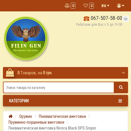
0
0
067-507-58-00
Работаем для Вас с 9 до 19:00
0
Tоваров,
на
0 грн
КАТЕГОРИИ
Оружие
Пневматические винтовки
Пружинно-поршневые винтовки
Пневматическая винтовка Norica Black OPS Sniper