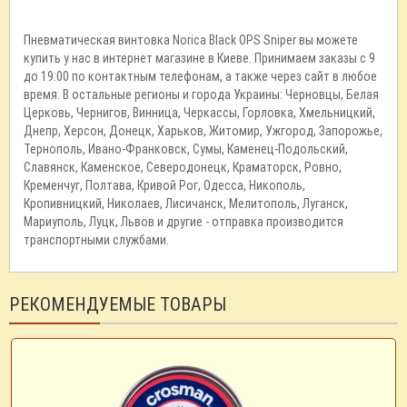
Пневматическая винтовка Norica Black OPS Sniper вы можете
купить у нас в интернет магазине в Киеве. Принимаем заказы с 9
до 19:00 по контактным телефонам, а также через сайт в любое
время. В остальные регионы и города Украины: Черновцы, Белая
Церковь, Чернигов, Винница, Черкассы, Горловка, Хмельницкий,
Днепр, Херсон, Донецк, Харьков, Житомир, Ужгород, Запорожье,
Тернополь, Ивано-Франковск, Сумы, Каменец-Подольский,
Славянск, Каменское, Северодонецк, Краматорск, Ровно,
Кременчуг, Полтава, Кривой Рог, Одесса, Никополь,
Кропивницкий, Николаев, Лисичанск, Мелитополь, Луганск,
Мариуполь, Луцк, Львов и другие - отправка производится
транспортными службами.
РЕКОМЕНДУЕМЫЕ ТОВАРЫ