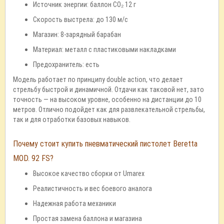
Источник энергии: баллон CO₂ 12 г
Скорость выстрела: до 130 м/с
Магазин: 8-зарядный барабан
Материал: металл с пластиковыми накладками
Предохранитель: есть
Модель работает по принципу double action, что делает
стрельбу быстрой и динамичной. Отдачи как таковой нет, зато
точность — на высоком уровне, особенно на дистанции до 10
метров. Отлично подойдет как для развлекательной стрельбы,
так и для отработки базовых навыков.
Почему стоит купить пневматический пистолет Beretta
MOD. 92 FS?
Высокое качество сборки от Umarex
Реалистичность и вес боевого аналога
Надежная работа механики
Простая замена баллона и магазина