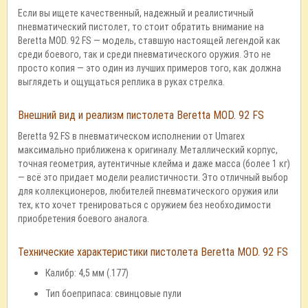
Если вы ищете качественный, надежный и реалистичный
пневматический пистолет, то стоит обратить внимание на
Beretta MOD. 92 FS — модель, ставшую настоящей легендой как
среди боевого, так и среди пневматического оружия. Это не
просто копия — это один из лучших примеров того, как должна
выглядеть и ощущаться реплика в руках стрелка.
Внешний вид и реализм пистолета Beretta MOD. 92 FS
Beretta 92 FS в пневматическом исполнении от Umarex
максимально приближена к оригиналу. Металлический корпус,
точная геометрия, аутентичные клейма и даже масса (более 1 кг)
— всё это придает модели реалистичности. Это отличный выбор
для коллекционеров, любителей пневматического оружия или
тех, кто хочет тренироваться с оружием без необходимости
приобретения боевого аналога.
Технические характеристики пистолета Beretta MOD. 92 FS
Калибр: 4,5 мм (.177)
Тип боеприпаса: свинцовые пули