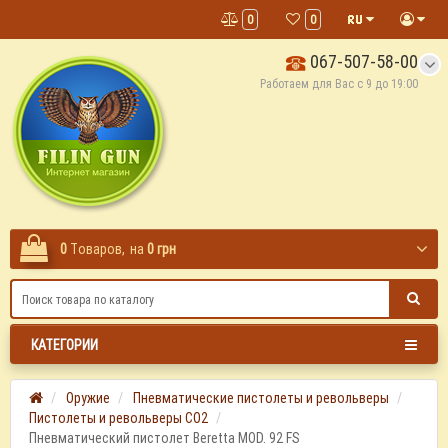
0
0
067-507-58-00
Работаем для Вас с 9 до 19:00
0
Tоваров,
на
0 грн
КАТЕГОРИИ
Оружие
Пневматические пистолеты и револьверы
Пистолеты и револьверы СО2
Пневматический пистолет Beretta MOD. 92 FS