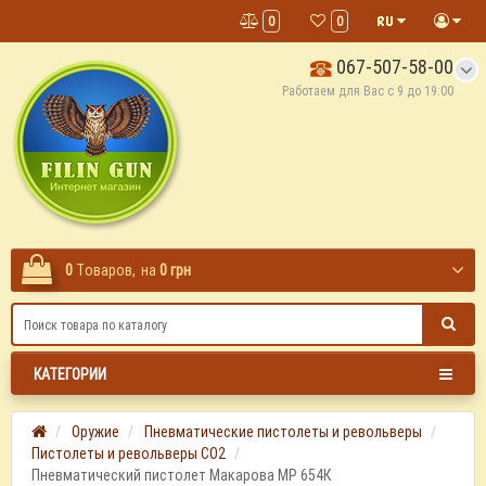
0
0
067-507-58-00
Работаем для Вас с 9 до 19:00
0
Tоваров,
на
0 грн
КАТЕГОРИИ
Оружие
Пневматические пистолеты и револьверы
Пистолеты и револьверы СО2
Пневматический пистолет Макарова МР 654К