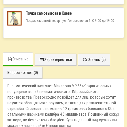
Точка самовывоза в Киеве
Предзаказанный товар - ул. Голосеевская 7. С 9-00 до 19-00
Описание
Характеристики
Отзывы (2)
Вопрос - ответ (0)
Пневматический пистолет Макарова МР 654К одна из самых
популярных копий пневматического ПМ российского
производства. Превосходно подойдет для лиц, которые хотят
научится обращаться с оружием, а также для развлекательной
стрельбы. Стреляет с помощью 12 граммовых баллонов с CO2
стальными шариками калибра 4,5 миллиметра. Подвижный кожух
затвора, но без системы блоубек. Купить данный вид оружия вы
можете у нас на сайте Filingun.com.ua.