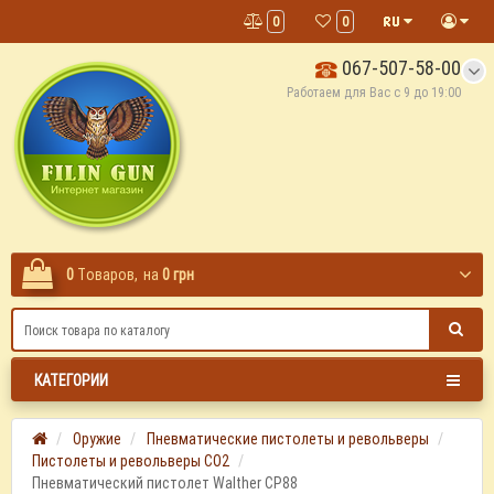
0
0
067-507-58-00
Работаем для Вас с 9 до 19:00
0
Tоваров,
на
0 грн
КАТЕГОРИИ
Оружие
Пневматические пистолеты и револьверы
Пистолеты и револьверы СО2
Пневматический пистолет Walther CP88