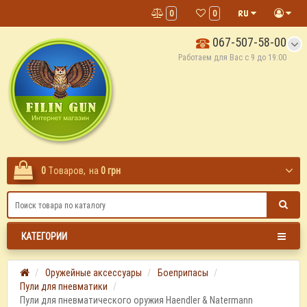
0
0
067-507-58-00
Работаем для Вас с 9 до 19:00
0
Tоваров,
на
0 грн
КАТЕГОРИИ
Оружейные аксессуары
Боеприпасы
Пули для пневматики
Пули для пневматического оружия Haendler & Natermann