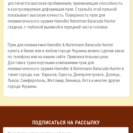
достигается высокая пробиваемая, приникающая способность
и контролируемая деформация пули. Стрельба этой пулькой
показывает высокую кучность. Поверхность пули для
пневматического оружия Haendler Naterman Baracuda Hunter
гладкая, с глубокой выемкой в передней части головки.
Пули для пневматики Haendler & Natermann Baracuda Hunter
купить в Киеве или в любом городе Украины можно сделав заказ
по телефону или на нашем сайте. Привлекательная цена.
Доставка транспортными компаниями пули для
пневматического оружия Haendler & Natermann Baracuda Hunter в
такие города, как: Харьков, Одесса, Днепропетровск, Донецк,
Львов, Симферополь, Житомир, Винница, Ялта и многие другие
города Украины.
ПОДПИСАТЬСЯ НА РАССЫЛКУ