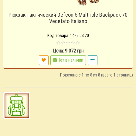
Рюкзак тактический Defcon 5 Multirole Backpack 70
Vegetato Italiano
Код товара: 1422.03.20
Цена: 9 072 грн
Нет в наличии
Показано с 1 по 8 из 8 (всего 1 страниц)