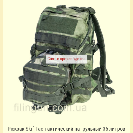
Снят с производства
Рюкзак Skif Tac тактический патрульный 35 литров