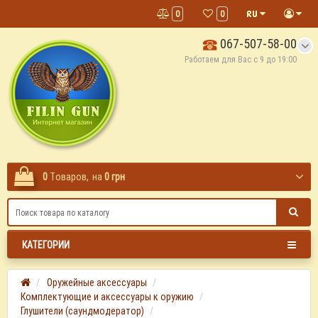
0
0
067-507-58-00
Работаем для Вас с 9 до 19:00
0
Tоваров,
на
0 грн
КАТЕГОРИИ
Оружейные аксессуары
Комплектующие и аксессуары к оружию
Глушители (саундмодератор)