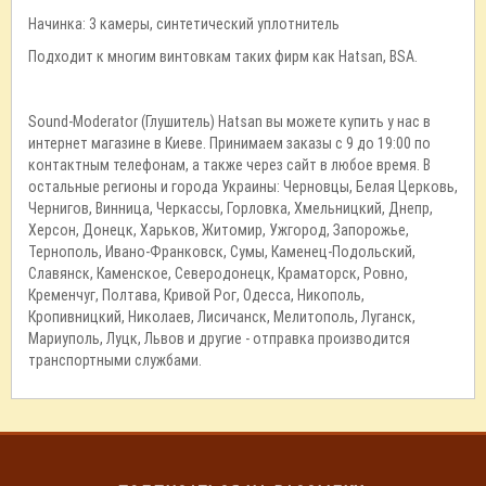
Начинка: 3 камеры, синтетический уплотнитель
Подходит к многим винтовкам таких фирм как Hatsan, BSA.
Sound-Moderator (Глушитель) Hatsan вы можете купить у нас в
интернет магазине в Киеве. Принимаем заказы с 9 до 19:00 по
контактным телефонам, а также через сайт в любое время. В
остальные регионы и города Украины: Черновцы, Белая Церковь,
Чернигов, Винница, Черкассы, Горловка, Хмельницкий, Днепр,
Херсон, Донецк, Харьков, Житомир, Ужгород, Запорожье,
Тернополь, Ивано-Франковск, Сумы, Каменец-Подольский,
Славянск, Каменское, Северодонецк, Краматорск, Ровно,
Кременчуг, Полтава, Кривой Рог, Одесса, Никополь,
Кропивницкий, Николаев, Лисичанск, Мелитополь, Луганск,
Мариуполь, Луцк, Львов и другие - отправка производится
транспортными службами.