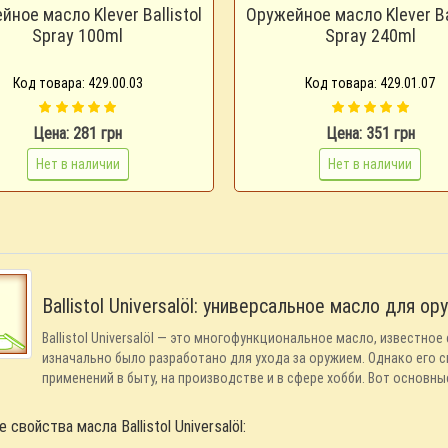
йное масло Klever Ballistol
Оружейное масло Klever Bal
Spray 100ml
Spray 240ml
Код товара: 429.00.03
Код товара: 429.01.07
Цена: 281 грн
Цена: 351 грн
Нет в наличии
Нет в наличии
Ballistol Universalöl: универсальное масло для ор
Ballistol Universalöl — это многофункциональное масло, известн
изначально было разработано для ухода за оружием. Однако его 
применений в быту, на производстве и в сфере хобби. Вот основны
 свойства масла Ballistol Universalöl: