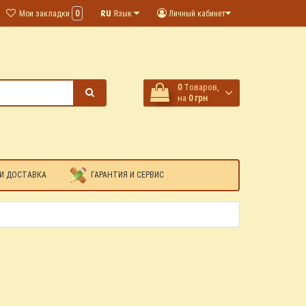
Мои закладки
0
Язык
Личный кабинет
0
Tоваров,
на
0 грн
И ДОСТАВКА
ГАРАНТИЯ И СЕРВИС