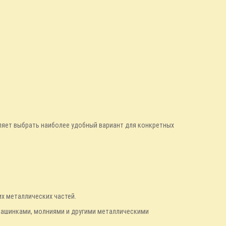
оляет выбрать наиболее удобный вариант для конкретных
их металлических частей.
 машинками, молниями и другими металлическими