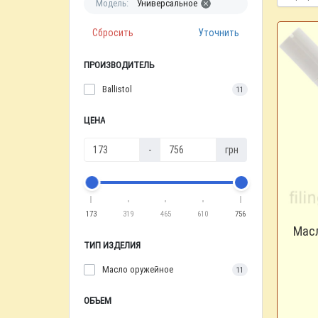
Модель:
Универсальное
Сбросить
Уточнить
ПРОИЗВОДИТЕЛЬ
Ballistol
11
ЦЕНА
-
грн
173
319
465
610
756
Масл
ТИП ИЗДЕЛИЯ
Масло оружейное
11
ОБЪЕМ