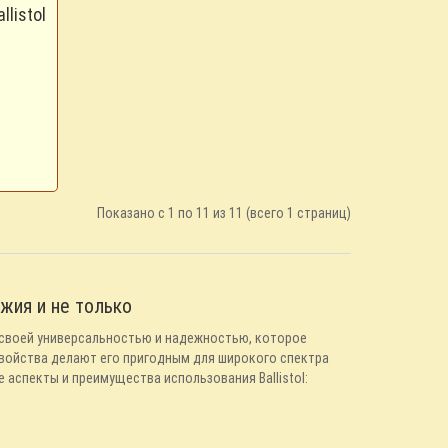
listol
Показано с 1 по 11 из 11 (всего 1 страниц)
ужия и не только
ое своей универсальностью и надежностью, которое
свойства делают его пригодным для широкого спектра
е аспекты и преимущества использования Ballistol: