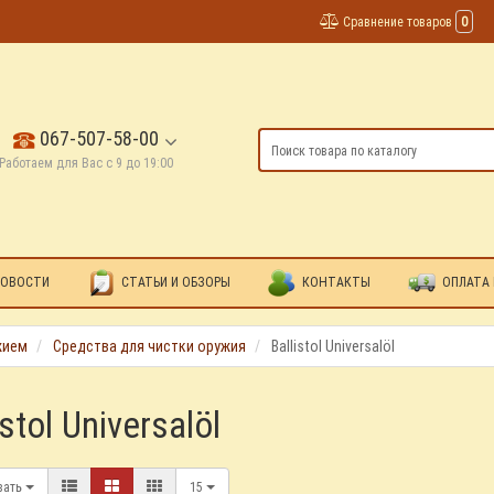
Сравнение товаров
0
067-507-58-00
Работаем для Вас с 9 до 19:00
ОВОСТИ
СТАТЬИ И ОБЗОРЫ
КОНТАКТЫ
ОПЛАТА 
жием
Средства для чистки оружия
Ballistol Universalöl
istol Universalöl
вать
15