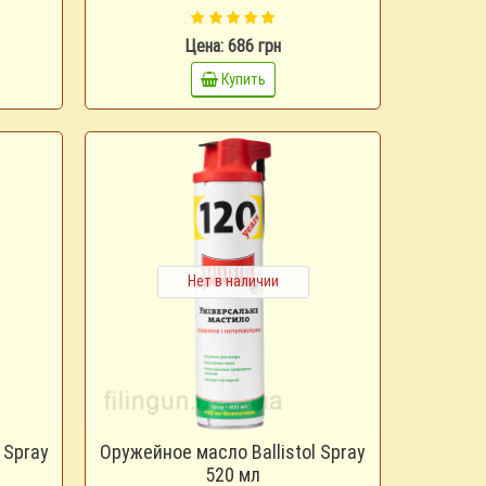
Цена: 686 грн
Купить
Нет в наличии
 Spray
Оружейное масло Ballistol Spray
520 мл