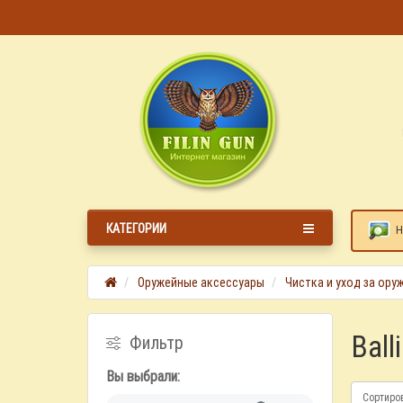
КАТЕГОРИИ
Н
Оружейные аксессуары
Чистка и уход за ору
Ball
Фильтр
Вы выбрали:
Сортиро