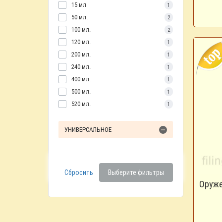
15 мл
1
50 мл.
2
100 мл.
2
120 мл.
1
200 мл.
1
240 мл.
1
400 мл.
1
500 мл.
1
520 мл.
1
УНИВЕРСАЛЬНОЕ
Сбросить
Выберите фильтры
Оруже