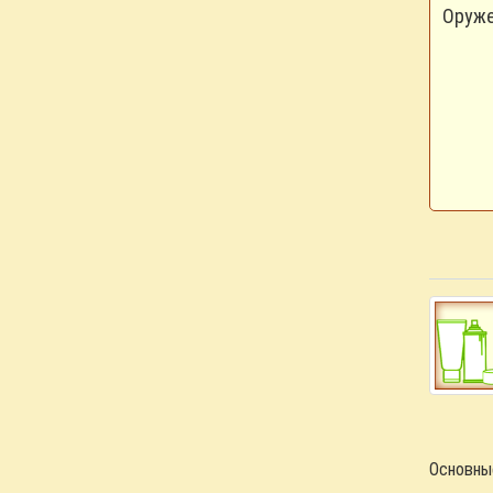
Оруже
Основные