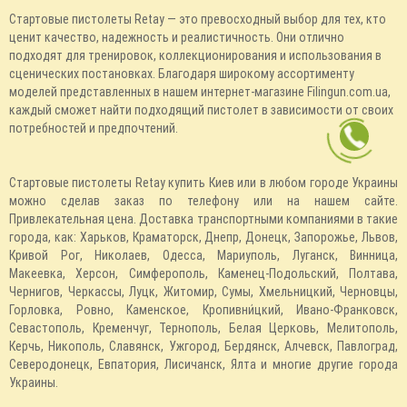
Стартовые пистолеты Retay — это превосходный выбор для тех, кто
ценит качество, надежность и реалистичность. Они отлично
подходят для тренировок, коллекционирования и использования в
сценических постановках. Благодаря широкому ассортименту
моделей представленных в нашем интернет-магазине Filingun.com.ua,
каждый сможет найти подходящий пистолет в зависимости от своих
потребностей и предпочтений.
Стартовые пистолеты Retay купить Киев или в любом городе Украины
можно сделав заказ по телефону или на нашем сайте.
Привлекательная цена. Доставка транспортными компаниями в такие
города, как: Харьков, Краматорск, Днепр, Донецк, Запорожье, Львов,
Кривой Рог, Николаев, Одесса, Мариуполь, Луганск, Винница,
Макеевка, Херсон, Симферополь, Каменец-Подольский, Полтава,
Чернигов, Черкассы, Луцк, Житомир, Сумы, Хмельницкий, Черновцы,
Горловка, Ровно, Каменское, Кропивни́цкий, Ивано-Франковск,
Севастополь, Кременчуг, Тернополь, Белая Церковь, Мелитополь,
Керчь, Никополь, Славянск, Ужгород, Бердянск, Алчевск, Павлоград,
Северодонецк, Евпатория, Лисичанск, Ялта и многие другие города
Украины.