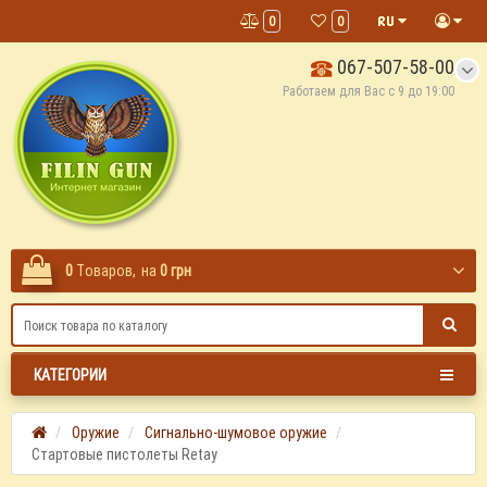
0
0
067-507-58-00
Работаем для Вас с 9 до 19:00
0
Tоваров,
на
0 грн
КАТЕГОРИИ
Оружие
Сигнально-шумовое оружие
Стартовые пистолеты Retay