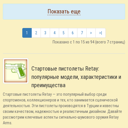
Показать еще
1
2
3
4
5
6
7
>
>|
Показано с 1 по 15 из 94 (всего 7 страниц)
Стартовые пистолеты Retay:
популярные модели, характеристики и
преимущества
Стартовые пистолеты Retay — это популярный выбор среди
спортсменов, коллекционеров и тех, кто занимается сценической
деятельностью. Эти пистолеты производятся в Турции и известны
своим качеством, надежностью и реалистичным дизайном. Давайте
рассмотрим ключевые аспекты сигнально-шумового оружия Retay
Arms.