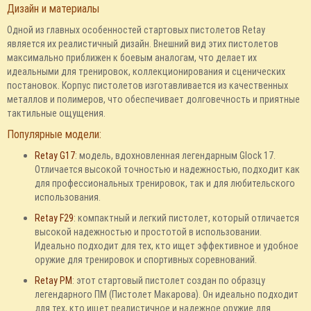
Дизайн и материалы
Одной из главных особенностей стартовых пистолетов Retay
является их реалистичный дизайн. Внешний вид этих пистолетов
максимально приближен к боевым аналогам, что делает их
идеальными для тренировок, коллекционирования и сценических
постановок. Корпус пистолетов изготавливается из качественных
металлов и полимеров, что обеспечивает долговечность и приятные
тактильные ощущения.
Популярные модели:
Retay G17
: модель, вдохновленная легендарным Glock 17.
Отличается высокой точностью и надежностью, подходит как
для профессиональных тренировок, так и для любительского
использования.
Retay F29
: компактный и легкий пистолет, который отличается
высокой надежностью и простотой в использовании.
Идеально подходит для тех, кто ищет эффективное и удобное
оружие для тренировок и спортивных соревнований.
Retay PM
: этот стартовый пистолет создан по образцу
легендарного ПМ (Пистолет Макарова). Он идеально подходит
для тех, кто ищет реалистичное и надежное оружие для