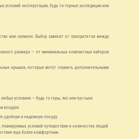
х условий эксплуатации, будь то горные экспедиции или
стик или силикон. Выбор зависит от приоритетов между
разного размера — от минимальных компактных наборов
льные крышки, которые могут служить дополнительными
юбых условиях — будь то горы, лес или пустыня.
м воздухе.
бе удобную и надежную посуду.
 планируемых условий путешествия и количества людей.
шествие еще более комфортным.