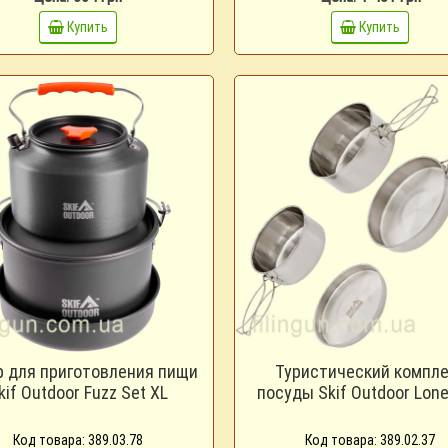
Купить
Купить
р для приготовления пищи
Туристический компл
kif Outdoor Fuzz Set XL
посуды Skif Outdoor Lone
Код товара: 389.03.78
Код товара: 389.02.37