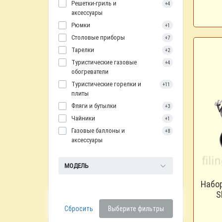
Решетки-гриль и
+4
аксессуары
Рюмки
+1
Столовые приборы
+7
Тарелки
+2
Туристические газовые
+4
обогреватели
Туристические горелки и
+11
плиты
Фляги и бутылки
+3
Чайники
+1
Газовые баллоны и
+8
аксессуары
МОДЕЛЬ
Набо
S
Сбросить
Выберите фильтры