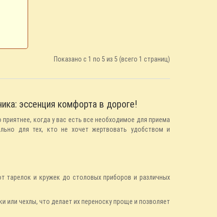
Показано с 1 по 5 из 5 (всего 1 страниц)
ика: эссенция комфорта в дороге!
 приятнее, когда у вас есть все необходимое для приема
льно для тех, кто не хочет жертвовать удобством и
от тарелок и кружек до столовых приборов и различных
и или чехлы, что делает их переноску проще и позволяет