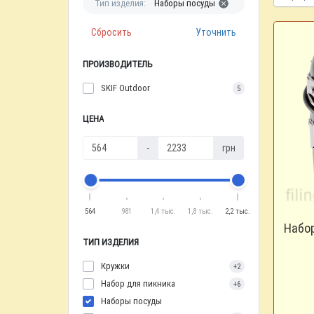
Тип изделия:
Наборы посуды
Сбросить
Уточнить
ПРОИЗВОДИТЕЛЬ
SKIF Outdoor
5
ЦЕНА
-
грн
564
981
1,4 тыс.
1,8 тыс.
2,2 тыс.
Набо
ТИП ИЗДЕЛИЯ
Кружки
+2
Набор для пикника
+6
Наборы посуды