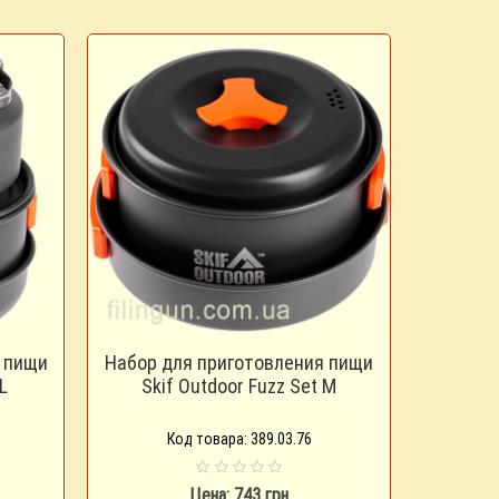
 пищи
Набор для приготовления пищи
L
Skif Outdoor Fuzz Set M
Код товара: 389.03.76
Цена: 743 грн