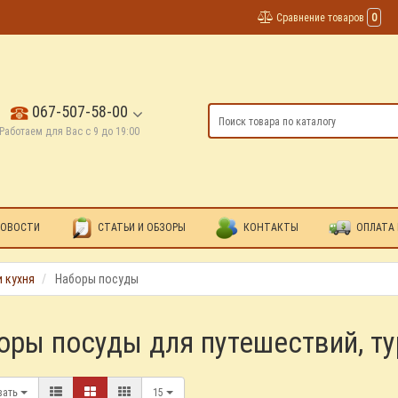
Сравнение товаров
0
067-507-58-00
Работаем для Вас с 9 до 19:00
ОВОСТИ
СТАТЬИ И ОБЗОРЫ
КОНТАКТЫ
ОПЛАТА 
 кухня
Наборы посуды
оры посуды для путешествий, ту
вать
15