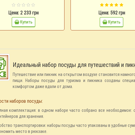
Цена: 2 233 грн
Цена: 592 грн
Купить
Купить
Идеальный набор посуды для путешествий и пикн
Путешествие или пикник на открытом воздухе становится намного
пищи. Наборы посуды для туризма и пикника созданы специа
комфортом даже вдали от дома.
ости наборов посуды:
лная комплектация: в одном наборе часто собрано все необходимое: 
нтейнеров для хранения.
обство транспортировки: наборы посуды часто упакованы в удобные сумк
ономить место в рюкзаке.