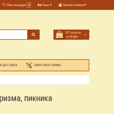
Мои закладки
0
Язык
Личный кабинет
0
Tоваров,
на
0 грн
И ДОСТАВКА
ГАРАНТИЯ И СЕРВИС
ризма, пикника