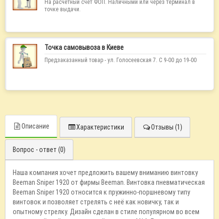
На расчетный счет ФОП. Наличными или через терминал в
точке выдачи.
Точка самовывоза в Киеве
Предзаказанный товар - ул. Голосеевская 7. С 9-00 до 19-00
Описание
Характеристики
Отзывы (1)
Вопрос - ответ (0)
Наша компания хочет предложить вашему вниманию винтовку
Beeman Sniper 1920 от фирмы Beeman. Винтовка пневматическая
Beeman Sniper 1920 относится к пружинно-поршневому типу
винтовок и позволяет стрелять с неё как новичку, так и
опытному стрелку. Дизайн сделан в стиле популярном во всем