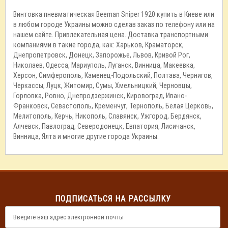
Винтовка пневматическая Beeman Sniper 1920 купить в Киеве или
в любом городе Украины можно сделав заказ по телефону или на
нашем сайте. Привлекательная цена. Доставка транспортными
компаниями в такие города, как: Харьков, Краматорск,
Днепропетровск, Донецк, Запорожье, Львов, Кривой Рог,
Николаев, Одесса, Мариуполь, Луганск, Винница, Макеевка,
Херсон, Симферополь, Каменец-Подольский, Полтава, Чернигов,
Черкассы, Луцк, Житомир, Сумы, Хмельницкий, Черновцы,
Горловка, Ровно, Днепродзержинск, Кировоград, Ивано-
Франковск, Севастополь, Кременчуг, Тернополь, Белая Церковь,
Мелитополь, Керчь, Никополь, Славянск, Ужгород, Бердянск,
Алчевск, Павлоград, Северодонецк, Евпатория, Лисичанск,
Винница, Ялта и многие другие города Украины.
ПОДПИСАТЬСЯ НА РАССЫЛКУ