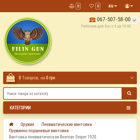
0
0
067-507-58-00
Работаем для Вас с 9 до 19:00
0
Tоваров,
на
0 грн
КАТЕГОРИИ
Оружие
Пневматические винтовки
Пружинно-поршневые винтовки
Винтовка пневматическая Beeman Sniper 1920