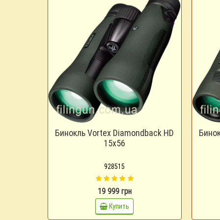
Бинокль Vortex Diamondback HD
Бинок
15x56
928515
19 999 грн
Купить