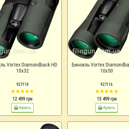
ль Vortex Diamondback HD
Бинокль Vortex Diamondb
10x32
10x50
927118
927116
12 499 грн
15 499 грн
Купить
Купить