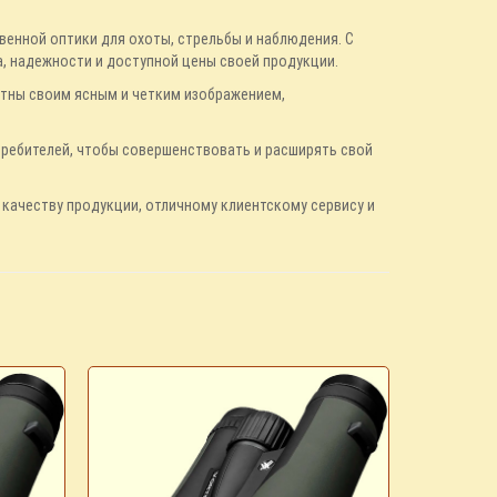
венной оптики для охоты, стрельбы и наблюдения. С
а, надежности и доступной цены своей продукции.
стны своим ясным и четким изображением,
требителей, чтобы совершенствовать и расширять свой
 качеству продукции, отличному клиентскому сервису и