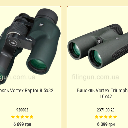
кль Vortex Raptor 8.5x32
Бинокль Vortex Triumph
10x42
920002
2371.03.20
6 699 грн
6 399 грн