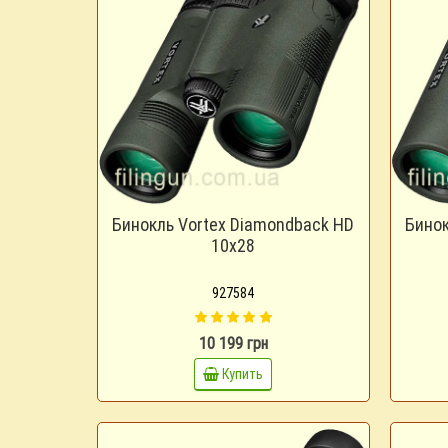
Бинокль Vortex Diamondback HD
Бинок
10x28
927584
10 199 грн
Купить