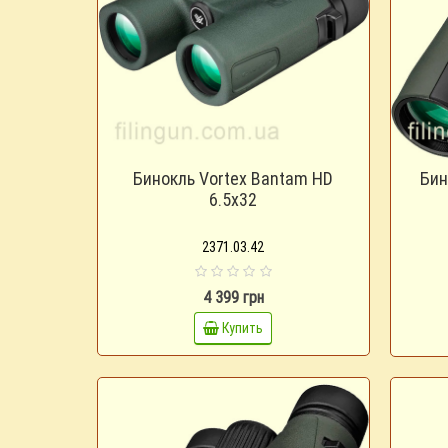
Бинокль Vortex Bantam HD
Бин
6.5x32
2371.03.42
4 399 грн
Купить