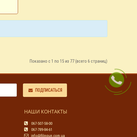
Показано с 1 по 15 из 77 (всего 6 страниц)
ПОДПИСАТЬСЯ
НАШИ КОНТАКТЫ
067-507-58-00
067-789-84-61
info@filingun.com.ua