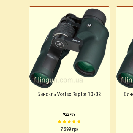
Бинокль Vortex Raptor 10x32
Бино
922709
7 299 грн