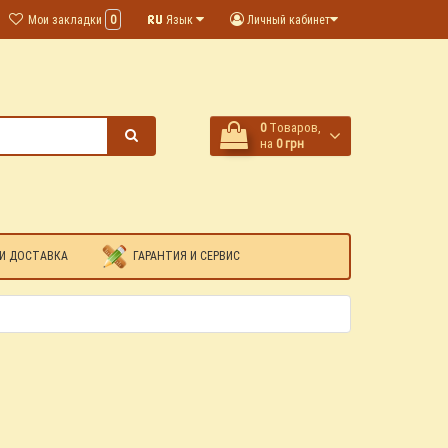
Мои закладки
0
Язык
Личный кабинет
0
Tоваров,
на
0 грн
И ДОСТАВКА
ГАРАНТИЯ И СЕРВИС