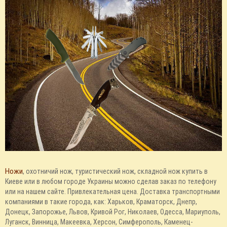
Ножи
, охотничий нож, туристический нож, складной нож купить в
Киеве или в любом городе Украины можно сделав заказ по телефону
или на нашем сайте. Привлекательная цена. Доставка транспортными
компаниями в такие города, как: Харьков, Краматорск, Днепр,
Донецк, Запорожье, Львов, Кривой Рог, Николаев, Одесса, Мариуполь,
Луганск, Винница, Макеевка, Херсон, Симферополь, Каменец-