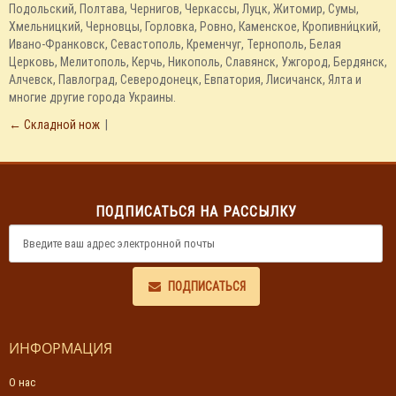
Подольский, Полтава, Чернигов, Черкассы, Луцк, Житомир, Сумы,
Хмельницкий, Черновцы, Горловка, Ровно, Каменское, Кропивни́цкий,
Ивано-Франковск, Севастополь, Кременчуг, Тернополь, Белая
Церковь, Мелитополь, Керчь, Никополь, Славянск, Ужгород, Бердянск,
Алчевск, Павлоград, Северодонецк, Евпатория, Лисичанск, Ялта и
многие другие города Украины.
← Складной нож
|
ПОДПИСАТЬСЯ НА РАССЫЛКУ
ПОДПИСАТЬСЯ
ИНФОРМАЦИЯ
О нас