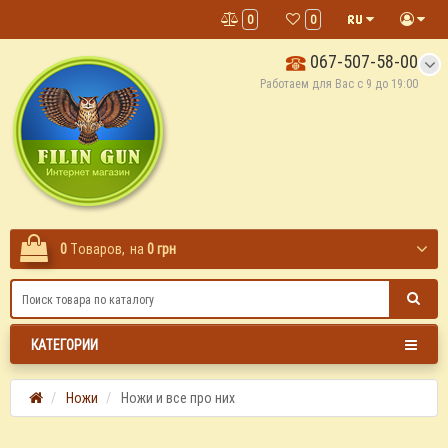
0
0
067-507-58-00
Работаем для Вас с 9 до 19:00
0
Tоваров,
на
0 грн
КАТЕГОРИИ
Ножи
Ножи и все про них