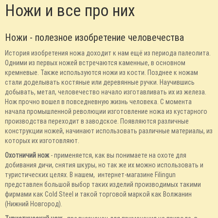
Ножи и все про них
Ножи - полезное изобретение человечества
История изобретения ножа доходит к нам ещё из периода палеолита.
Одними из первых ножей встречаются каменные, в основном
кремневые. Также используются ножи из кости. Позднее к ножам
стали доделывать костяные или деревянные ручки. Научившись
добывать, метал, человечество начало изготавливать их из железа.
Нож прочно вошел в повседневную жизнь человека. С момента
начала промышленной революции изготовление ножа из кустарного
производства переходит в заводское. Появляются различные
конструкции ножей, начинают использовать различные материалы, из
которых их изготовляют.
Охотничий нож
- применяется, как вы понимаете на охоте для
добивания дичи, снятия шкуры, но так же их можно использовать и
туристических целях. В нашем, интернет-магазине Filingun
представлен большой выбор таких изделий производимых такими
фирмами как Cold Steel и такой торговой маркой как Волжанин
(Нижний Новгород).