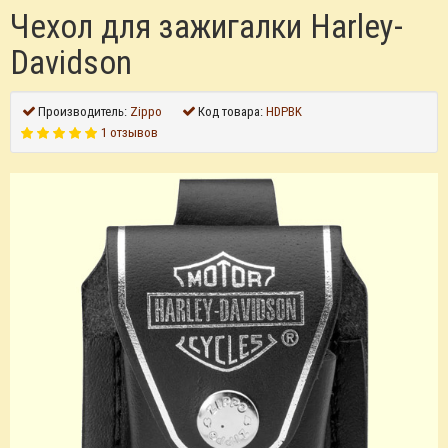
Чехол для зажигалки Harley-
Davidson
Производитель:
Zippo
Код товара:
HDPBK
1 отзывов