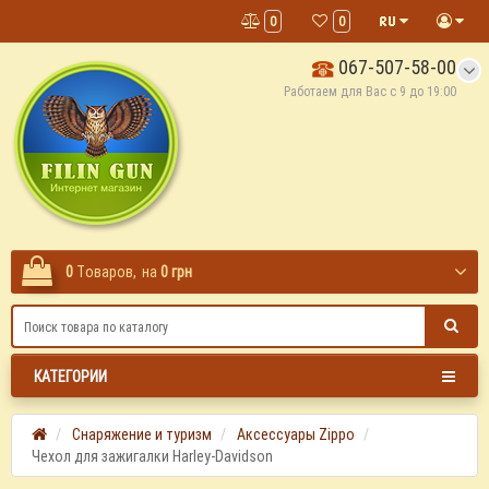
0
0
067-507-58-00
Работаем для Вас с 9 до 19:00
0
Tоваров,
на
0 грн
КАТЕГОРИИ
Снаряжение и туризм
Аксессуары Zippo
Чехол для зажигалки Harley-Davidson