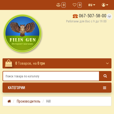
0
0
067-507-58-00
Работаем для Вас с 9 до 19:00
0
Tоваров,
на
0 грн
КАТЕГОРИИ
Производитель
Hill