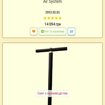
Air System
3993.00.85
14 094 грн
Нет в наличии
Снят с производства