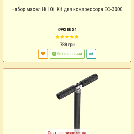
Набор масел Hill Oil Kit для компрессора EC-3000
3993.00.84
788 грн
Нет в наличии
Снят с производства