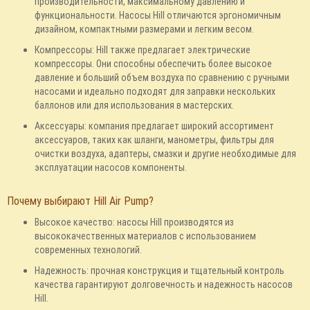
производительности, максимальному давлению и
функциональности. Насосы Hill отличаются эргономичным
дизайном, компактными размерами и легким весом.
Компрессоры: Hill также предлагает электрические
компрессоры. Они способны обеспечить более высокое
давление и больший объем воздуха по сравнению с ручными
насосами и идеально подходят для заправки нескольких
баллонов или для использования в мастерских.
Аксессуары: компания предлагает широкий ассортимент
аксессуаров, таких как шланги, манометры, фильтры для
очистки воздуха, адаптеры, смазки и другие необходимые для
эксплуатации насосов компоненты.
Почему выбирают Hill Air Pump?
Высокое качество: насосы Hill производятся из
высококачественных материалов с использованием
современных технологий.
Надежность: прочная конструкция и тщательный контроль
качества гарантируют долговечность и надежность насосов
Hill.