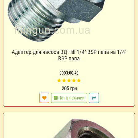
Адаптер для насоса ВД Hill 1/4" BSP папа на 1/4"
BSP папа
3993.00.43
205 грн
Нет в наличии