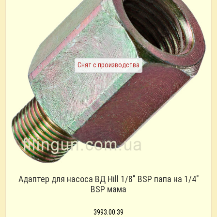
Снят с производства
Адаптер для насоса ВД Hill 1/8" BSP папа на 1/4"
BSP мама
3993.00.39