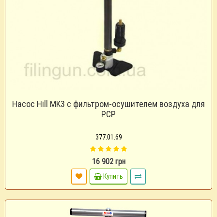
Насос Hill MK3 с фильтром-осушителем воздуха для
PCP
377.01.69
16 902 грн
Купить