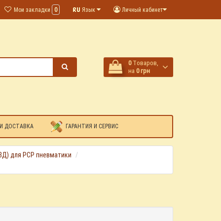
Мои закладки
0
Язык
Личный кабинет
0
Tоваров,
на
0 грн
И ДОСТАВКА
ГАРАНТИЯ И СЕРВИС
ВД) для PCP пневматики