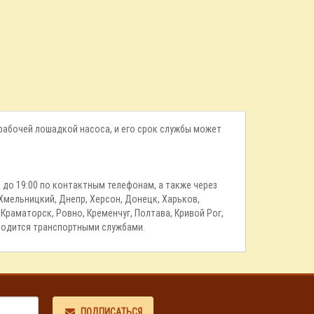
ся рабочей лошадкой насоса, и его срок службы может
 9 до 19:00 по контактным телефонам, а также через
 Хмельницкий, Днепр, Херсон, Донецк, Харьков,
раматорск, Ровно, Кременчуг, Полтава, Кривой Рог,
зводится транспортными службами.
ПОДПИСАТЬСЯ