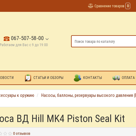
Сравнение товаров
0
067-507-58-00
Работаем для Вас с 9 до 19:00
ОВОСТИ
СТАТЬИ И ОБЗОРЫ
КОНТАКТЫ
ОПЛАТА 
сессуары к оружию
Насосы, баллоны, резервуары высокого давления (
са ВД Hill MK4 Piston Seal Kit
0 отзывов