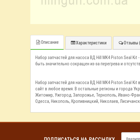
Описание
Характеристики
Отзывы (
Набор запчастей для насоса ВД Hill MK4 Piston Seal Ki
быть значительно сокращен из-за перегрева и отсутст
Набор запчастей для насоса ВД Hill MK4 Piston Seal Ki
сайт в любое время. В остальные регионы и города Укр
Житомир, Ужгород, Запорожье, Тернополь, Ивано-Франк
Одесса, Никополь, Кропивницкий, Николаев, Лисичанск
ПОДПИСАТЬСЯ НА РАССЫЛКУ