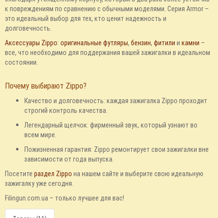
к повреждениям по сравнению с обычными моделями. Серия Armor –
это идеальный выбор для тех, кто ценит надежность и
долговечность.
Аксессуары Zippo
:
оригинальные футляры
,
бензин
,
фитили
и
камни
–
все, что необходимо для поддержания вашей зажигалки в идеальном
состоянии.
Почему выбирают Zippo?
Качество и долговечность: каждая зажигалка Zippo проходит
строгий контроль качества.
Легендарный щелчок: фирменный звук, который узнают во
всем мире.
Пожизненная гарантия: Zippo ремонтирует свои зажигалки вне
зависимости от года выпуска.
Посетите
раздел Zippo
на нашем сайте и выберите свою идеальную
зажигалку уже сегодня.
Filingun.com.ua – только лучшее для вас!