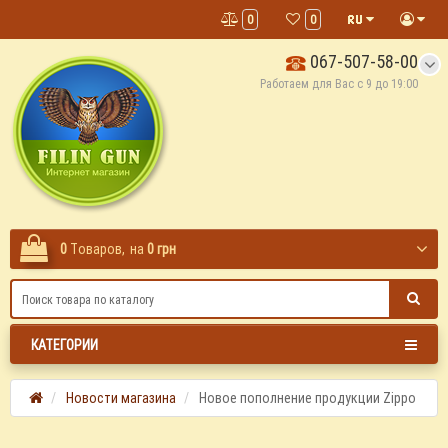
0
0
067-507-58-00
Работаем для Вас с 9 до 19:00
0
Tоваров,
на
0 грн
КАТЕГОРИИ
Новости магазина
Новое пополнение продукции Zippo