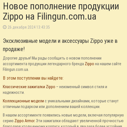
Новое пополнение продукции
Zippo на Filingun.com.ua
26 декабря 2024 13:43:35
Эксклюзивные модели и аксессуары Zippo уже в
продаже!
Дорогие друзья! Мы рады сообщить о новом пополнении
ассортимента продукции легендарного бренда
Zippo
на нашем сайте
Filingun.com.ua.
В этом поступлении вы найдете:
Классические зажигалки Zippo
– неизменный символ стиля и
надежности.
Коллекционные модели
с уникальными дизайнами, которые станут
отличным подарком или дополнением вашей коллекции.
В нашем ассортименте появились новые модели, включая популярную
серию
Zippo Armor
. Эти зажигалки обладают увеличенной прочностью
благодаря утолщенному корпусу, который в два раза более устойчив