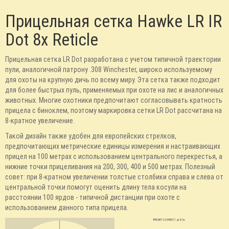
Прицельная сетка Hawke LR IR
Dot 8x Reticle
Прицельная сетка LR Dot разработана с учетом типичной траектории
пули, аналогичной патрону .308 Winchester, широко используемому
для охоты на крупную дичь по всему миру. Эта сетка также подходит
для более быстрых пуль, применяемых при охоте на лис и аналогичных
животных. Многие охотники предпочитают согласовывать кратность
прицела с биноклем, поэтому маркировка сетки LR Dot рассчитана на
8-кратное увеличение.
Такой дизайн также удобен для европейских стрелков,
предпочитающих метрические единицы измерения и настраивающих
прицел на 100 метрах с использованием центрального перекрестья, а
нижние точки прицеливания на 200, 300, 400 и 500 метрах. Полезный
совет: при 8-кратном увеличении толстые столбики справа и слева от
центральной точки помогут оценить длину тела косули на
расстоянии 100 ярдов - типичной дистанции при охоте с
использованием данного типа прицела.