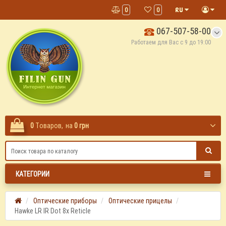
0
0
067-507-58-00
Работаем для Вас с 9 до 19:00
0
Tоваров,
на
0 грн
КАТЕГОРИИ
Оптические приборы
Оптические прицелы
Hawke LR IR Dot 8x Reticle