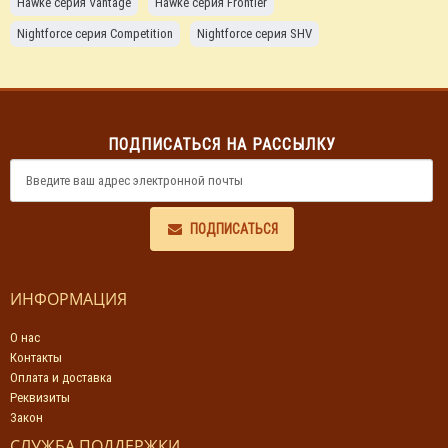
Hawke серия Vantage
Hawke серия Frontier
Nightforce серия Competition
Nightforce серия SHV
Nightforce серия NXS
Nightforce серия NX8
Nightforce серия ATACR
ПОДПИСАТЬСЯ НА РАССЫЛКУ
ПОДПИСАТЬСЯ
ИНФОРМАЦИЯ
О нас
Контакты
Оплата и доставка
Реквизиты
Закон
СЛУЖБА ПОДДЕРЖКИ