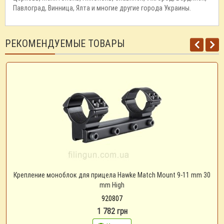
Павлоград, Винница, Ялта и многие другие города Украины.
РЕКОМЕНДУЕМЫЕ ТОВАРЫ
Крепление моноблок для прицела Hawke Match Mount 9-11 mm 30
mm High
920807
1 782 грн