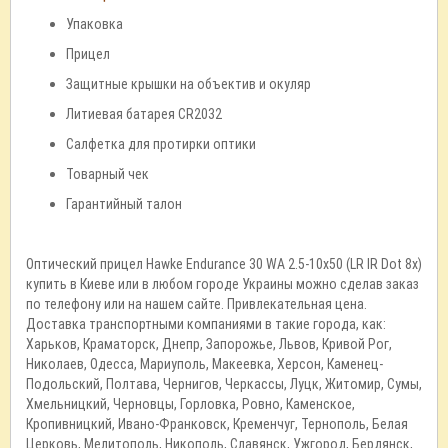
Упаковка
Прицел
Защитные крышки на объектив и окуляр
Литиевая батарея CR2032
Салфетка для протирки оптики
Товарный чек
Гарантийный талон
Оптический прицел Hawke Endurance 30 WA 2.5-10x50 (LR IR Dot 8x)
купить в Киеве или в любом городе Украины можно сделав заказ
по телефону или на нашем сайте. Привлекательная цена.
Доставка транспортными компаниями в такие города, как:
Харьков, Краматорск, Днепр, Запорожье, Львов, Кривой Рог,
Николаев, Одесса, Мариуполь, Макеевка, Херсон, Каменец-
Подольский, Полтава, Чернигов, Черкассы, Луцк, Житомир, Сумы,
Хмельницкий, Черновцы, Горловка, Ровно, Каменское,
Кропивницкий, Ивано-Франковск, Кременчуг, Тернополь, Белая
Церковь, Мелитополь, Никополь, Славянск, Ужгород, Бердянск,