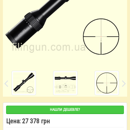
НАШЛИ ДЕШЕВЛЕ?
Цена:
27 378 грн