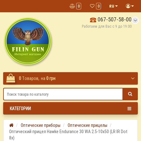
0
0
067-507-58-00
Работаем для Вас с 9 до 19:00
0
Tоваров,
на
0 грн
КАТЕГОРИИ
Оптические приборы
Оптические прицелы
Оптический прицел Hawke Endurance 30 WA 2.5-10x50 (LR IR Dot
8x)