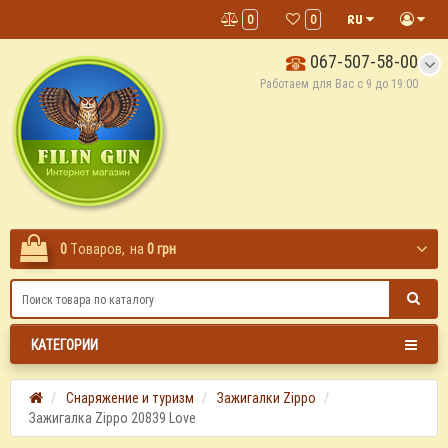
0
0
067-507-58-00
Работаем для Вас с 9 до 19:00
0
Tоваров,
на
0 грн
КАТЕГОРИИ
Снаряжение и туризм
Зажигалки Zippo
Зажигалка Zippo 20839 Love