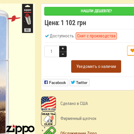
НАШЛИ ДЕШЕВЛЕ?
Цена:
1 102 грн
Доступность:
Снят с производства
Уведомить о наличии
Facebook
Twitter
Сделано в США
Фирменный щелчок
Обслуживание Zippo