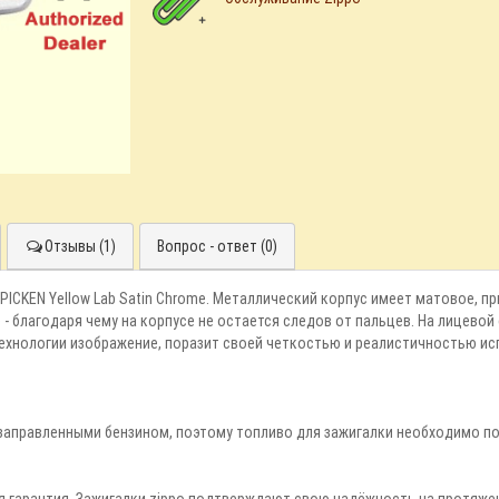
Отзывы (1)
Вопрос - ответ (0)
 PICKEN Yellow Lab Satin Chrome. Металлический корпус имеет матовое, 
 - благодаря чему на корпусе не остается следов от пальцев. На лицево
технологии изображение, поразит своей четкостью и реалистичностью ис
 заправленными бензином, поэтому топливо для зажигалки необходимо по
я гарантия. Зажигалки zippo подтверждают свою надёжность на протяжен