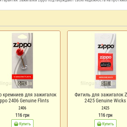
р кремниев для зажигалок
Фитиль для зажигалок Z
ppo 2406 Genuine Flints
2425 Genuine Wicks
2406
2425
116 грн
116 грн
Купить
Купить