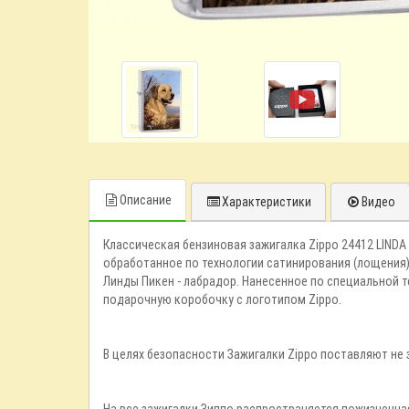
Описание
Характеристики
Видео
Классическая бензиновая зажигалка Zippo 24412 LINDA
обработанное по технологии сатинирования (лощения)
Линды Пикен - лабрадор. Нанесенное по специальной 
подарочную коробочку с логотипом Zippo.
В целях безопасности Зажигалки Zippo поставляют не
На все зажигалки Зиппо распространяется пожизненна