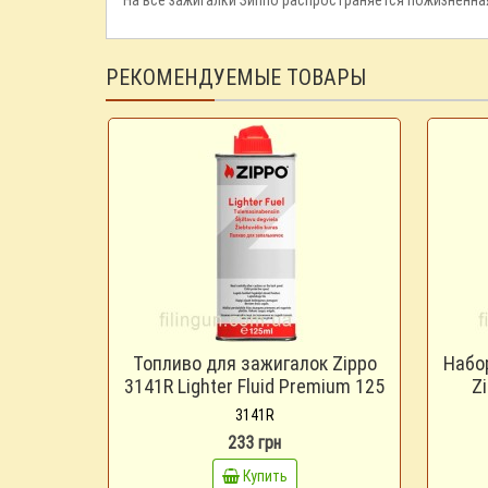
РЕКОМЕНДУЕМЫЕ ТОВАРЫ
Топливо для зажигалок Zippo
Набо
3141R Lighter Fluid Premium 125
Zi
ml
3141R
233 грн
Купить