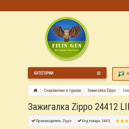
КАТЕГОРИИ
Н
Снаряжение и туризм
Зажигалки Zippo
Заж
Зажигалка Zippo 24412 L
Производитель:
Zippo
Код товара:
24412