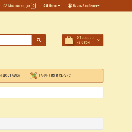
Мои закладки
0
Язык
Личный кабинет
0
Tоваров,
на
0 грн
И ДОСТАВКА
ГАРАНТИЯ И СЕРВИС