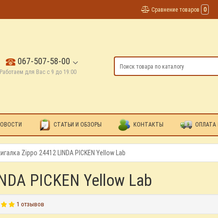
Сравнение товаров
0
067-507-58-00
Работаем для Вас с 9 до 19:00
ОВОСТИ
СТАТЬИ И ОБЗОРЫ
КОНТАКТЫ
ОПЛАТА 
игалка Zippo 24412 LINDA PICKEN Yellow Lab
INDA PICKEN Yellow Lab
1 отзывов