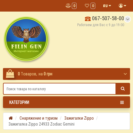
0
0
067-507-58-00
Работаем для Вас с 9 до 19:00
0
Tоваров,
на
0 грн
КАТЕГОРИИ
Снаряжение и туризм
Зажигалки Zippo
Зажигалка Zippo 24933 Zodiac Gemini