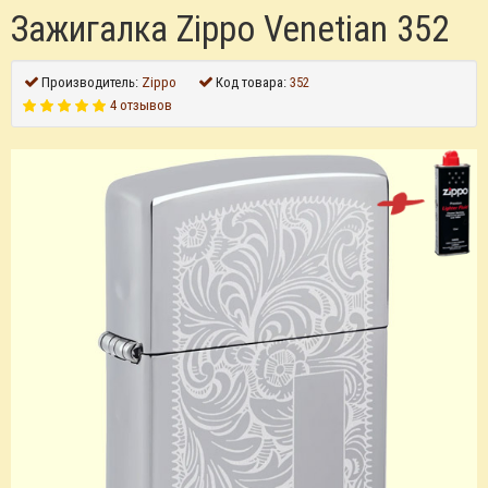
Зажигалка Zippo Venetian 352
Производитель:
Zippo
Код товара:
352
4 отзывов