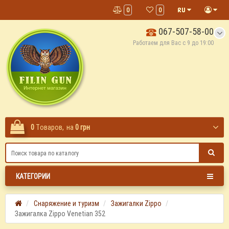
0
0
067-507-58-00
Работаем для Вас с 9 до 19:00
0
Tоваров,
на
0 грн
КАТЕГОРИИ
Снаряжение и туризм
Зажигалки Zippo
Зажигалка Zippo Venetian 352