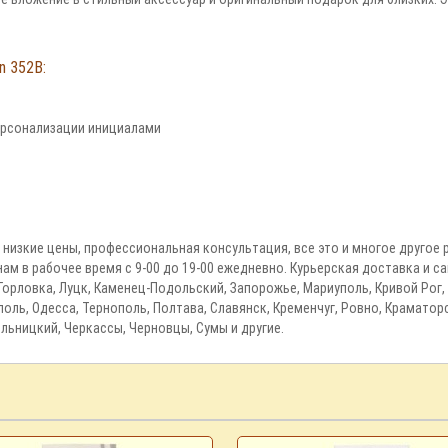
n 352B:
ерсонализации инициалами
р, низкие цены, профессиональная консультация, все это и многое другое
нам в рабочее время с 9-00 до 19-00 ежедневно. Курьерская доставка и 
 Горловка, Луцк, Каменец-Подольский, Запорожье, Мариуполь, Кривой Рог,
оль, Одесса, Тернополь, Полтава, Славянск, Кременчуг, Ровно, Краматор
льницкий, Черкассы, Черновцы, Сумы и другие.