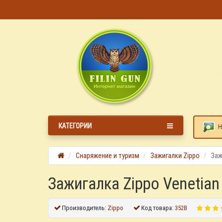
КАТЕГОРИИ
Н
Снаряжение и туризм
Зажигалки Zippo
Заж
Зажигалка Zippo Venetian
Производитель:
Zippo
Код товара:
352B