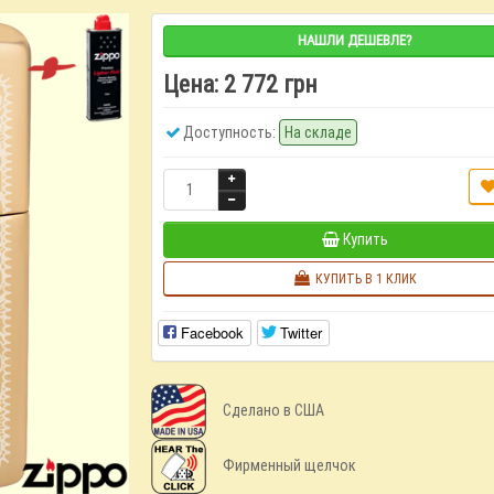
НАШЛИ ДЕШЕВЛЕ?
Цена:
2 772 грн
Доступность:
На складе
Купить
КУПИТЬ В 1 КЛИК
Facebook
Twitter
Сделано в США
Фирменный щелчок