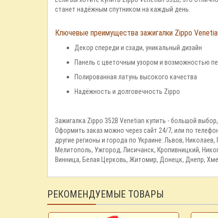
станет надёжным спутником на каждый день.
Ключевые преимущества зажигалки Zippo Venetia
Декор спереди и сзади, уникальный дизайн
Панель с цветочным узором и возможностью п
Полированная латунь высокого качества
Надёжность и долговечность Zippo
Зажигалка Zippo 352B Venetian купить - большой выбо
Оформить заказ можно через сайт 24/7, или по телефо
другие регионы и города по Украине: Львов, Николаев,
Мелитополь, Ужгород, Лисичанск, Кропивницкий, Никоп
Винница, Белая Церковь, Житомир, Донецк, Днепр, Хме
РЕКОМЕНДУЕМЫЕ ТОВАРЫ