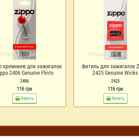
р кремниев для зажигалок
Фитиль для зажигалок Z
ppo 2406 Genuine Flints
2425 Genuine Wicks
2406
2425
116 грн
116 грн
Купить
Купить