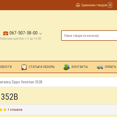
Сравнение товаров
0
067-507-58-00
Работаем для Вас с 9 до 19:00
ОВОСТИ
СТАТЬИ И ОБЗОРЫ
КОНТАКТЫ
ОПЛАТА 
игалка Zippo Venetian 352B
 352B
1 отзывов