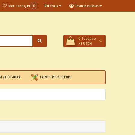
Мои закладки
0
Язык
Личный кабинет
0
Tоваров,
на
0 грн
И ДОСТАВКА
ГАРАНТИЯ И СЕРВИС