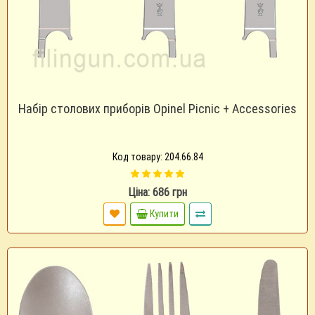
Набір столових приборів Opinel Picnic + Accessories
Код товару: 204.66.84
Ціна: 686 грн
Купити