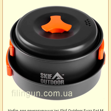
Набір для приготування їжі Skif Outdoor Fuzz Set M