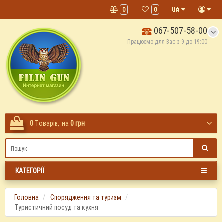
0
0
067-507-58-00
Працюємо для Вас з 9 до 19:00
0
Tоварів,
на
0 грн
КАТЕГОРІЇ
Головна
Спорядження та туризм
Туристичний посуд та кухня