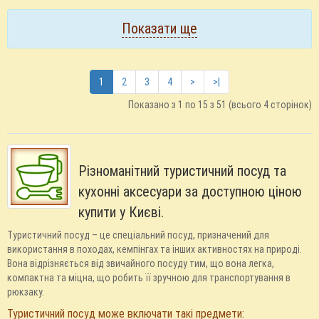
Показати ще
1
2
3
4
>
>|
Показано з 1 по 15 з 51 (всього 4 сторінок)
Різноманітний туристичний посуд та
кухонні аксесуари за доступною ціною
купити у Києві.
Туристичний посуд – це спеціальний посуд, призначений для
використання в походах, кемпінгах та інших активностях на природі.
Вона відрізняється від звичайного посуду тим, що вона легка,
компактна та міцна, що робить її зручною для транспортування в
рюкзаку.
Туристичний посуд може включати такі предмети: