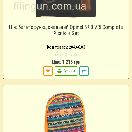
Ніж багатофункціональний Opinel № 8 VRI Complete
Picnic + Set
Код товару: 204.66.83
Ціна: 1 215 грн
Купити